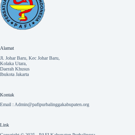
Alamat
Jl. Johar Baru, Kec Johar Baru,
Kolaka Utara,
Daerah Khusus
Ibukota Jakarta
Kontak
Email :
Admin@pafipurbalinggakabupaten.org
Link
Copyright © 2025 - PAFI Kabupaten Purbalingga