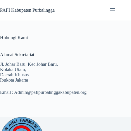
Skip
to
PAFI Kabupaten Purbalingga
content
Hubungi Kami
Alamat Sekretariat
Jl. Johar Baru, Kec Johar Baru,
Kolaka Utara,
Daerah Khusus
Ibukota Jakarta
Email :
Admin@pafipurbalinggakabupaten.org