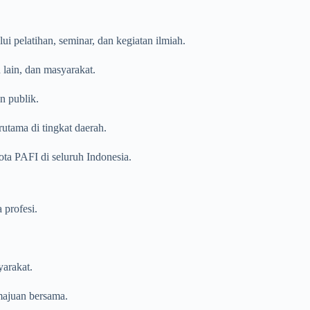
i pelatihan, seminar, dan kegiatan ilmiah.
 lain, dan masyarakat.
n publik.
utama di tingkat daerah.
ta PAFI di seluruh Indonesia.
 profesi.
arakat.
majuan bersama.