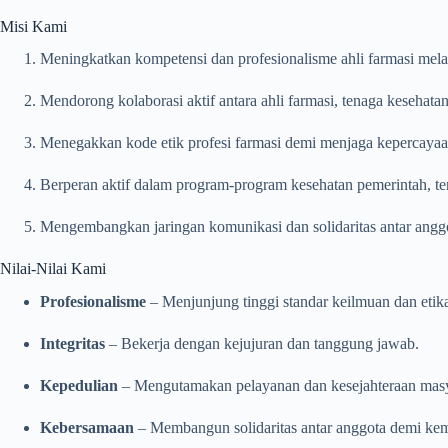
Misi Kami
Meningkatkan kompetensi dan profesionalisme ahli farmasi melalu
Mendorong kolaborasi aktif antara ahli farmasi, tenaga kesehatan
Menegakkan kode etik profesi farmasi demi menjaga kepercayaa
Berperan aktif dalam program-program kesehatan pemerintah, ter
Mengembangkan jaringan komunikasi dan solidaritas antar anggo
Nilai-Nilai Kami
Profesionalisme
– Menjunjung tinggi standar keilmuan dan etika
Integritas
– Bekerja dengan kejujuran dan tanggung jawab.
Kepedulian
– Mengutamakan pelayanan dan kesejahteraan masy
Kebersamaan
– Membangun solidaritas antar anggota demi ke