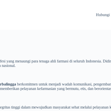
Hubungi
esi yang menaungi para tenaga ahli farmasi di seluruh Indonesia. Did
 nasional.
rbalingga
berkomitmen untuk menjadi wadah komunikasi, pengembangan
emberikan pelayanan kefarmasian yang bermutu, etis, dan berorientas
ntegritas tinggi dalam mewujudkan masyarakat sehat melalui pelayanan 