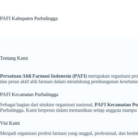
Skip
to
content
PAFI Kabupaten Purbalingga
Tentang Kami
Persatuan Ahli Farmasi Indonesia (PAFI)
merupakan organisasi prof
dan peran aktif ahli farmasi dalam mendukung pembangunan kesehatan
PAFI Kecamatan Purbalingga
Sebagai bagian dari struktur organisasi nasional,
PAFI Kecamatan Pu
Purbalingga. Kami berperan dalam memastikan setiap anggota mampu m
Visi Kami
Menjadi organisasi profesi farmasi yang unggul, profesional, dan beri