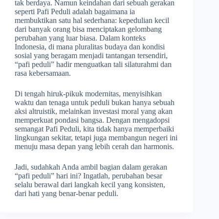
tak berdaya. Namun keindahan dari sebuah gerakan
seperti Pafi Peduli adalah bagaimana ia
membuktikan satu hal sederhana: kepedulian kecil
dari banyak orang bisa menciptakan gelombang
perubahan yang luar biasa. Dalam konteks
Indonesia, di mana pluralitas budaya dan kondisi
sosial yang beragam menjadi tantangan tersendiri,
“pafi peduli” hadir menguatkan tali silaturahmi dan
rasa kebersamaan.
Di tengah hiruk-pikuk modernitas, menyisihkan
waktu dan tenaga untuk peduli bukan hanya sebuah
aksi altruistik, melainkan investasi moral yang akan
memperkuat pondasi bangsa. Dengan mengadopsi
semangat Pafi Peduli, kita tidak hanya memperbaiki
lingkungan sekitar, tetapi juga membangun negeri ini
menuju masa depan yang lebih cerah dan harmonis.
Jadi, sudahkah Anda ambil bagian dalam gerakan
“pafi peduli” hari ini? Ingatlah, perubahan besar
selalu berawal dari langkah kecil yang konsisten,
dari hati yang benar-benar peduli.