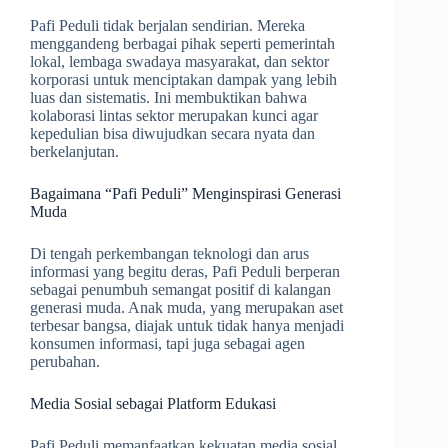
Pafi Peduli tidak berjalan sendirian. Mereka
menggandeng berbagai pihak seperti pemerintah
lokal, lembaga swadaya masyarakat, dan sektor
korporasi untuk menciptakan dampak yang lebih
luas dan sistematis. Ini membuktikan bahwa
kolaborasi lintas sektor merupakan kunci agar
kepedulian bisa diwujudkan secara nyata dan
berkelanjutan.
Bagaimana “Pafi Peduli” Menginspirasi Generasi
Muda
Di tengah perkembangan teknologi dan arus
informasi yang begitu deras, Pafi Peduli berperan
sebagai penumbuh semangat positif di kalangan
generasi muda. Anak muda, yang merupakan aset
terbesar bangsa, diajak untuk tidak hanya menjadi
konsumen informasi, tapi juga sebagai agen
perubahan.
Media Sosial sebagai Platform Edukasi
Pafi Peduli memanfaatkan kekuatan media sosial