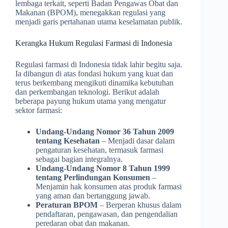
lembaga terkait, seperti Badan Pengawas Obat dan
Makanan (BPOM), menegakkan regulasi yang
menjadi garis pertahanan utama keselamatan publik.
Kerangka Hukum Regulasi Farmasi di Indonesia
Regulasi farmasi di Indonesia tidak lahir begitu saja.
Ia dibangun di atas fondasi hukum yang kuat dan
terus berkembang mengikuti dinamika kebutuhan
dan perkembangan teknologi. Berikut adalah
beberapa payung hukum utama yang mengatur
sektor farmasi:
Undang-Undang Nomor 36 Tahun 2009
tentang Kesehatan
– Menjadi dasar dalam
pengaturan kesehatan, termasuk farmasi
sebagai bagian integralnya.
Undang-Undang Nomor 8 Tahun 1999
tentang Perlindungan Konsumen
–
Menjamin hak konsumen atas produk farmasi
yang aman dan bertanggung jawab.
Peraturan BPOM
– Berperan khusus dalam
pendaftaran, pengawasan, dan pengendalian
peredaran obat dan makanan.