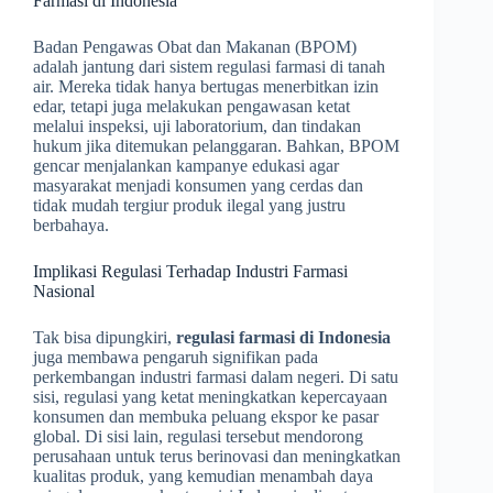
Farmasi di Indonesia
Badan Pengawas Obat dan Makanan (BPOM)
adalah jantung dari sistem regulasi farmasi di tanah
air. Mereka tidak hanya bertugas menerbitkan izin
edar, tetapi juga melakukan pengawasan ketat
melalui inspeksi, uji laboratorium, dan tindakan
hukum jika ditemukan pelanggaran. Bahkan, BPOM
gencar menjalankan kampanye edukasi agar
masyarakat menjadi konsumen yang cerdas dan
tidak mudah tergiur produk ilegal yang justru
berbahaya.
Implikasi Regulasi Terhadap Industri Farmasi
Nasional
Tak bisa dipungkiri,
regulasi farmasi di Indonesia
juga membawa pengaruh signifikan pada
perkembangan industri farmasi dalam negeri. Di satu
sisi, regulasi yang ketat meningkatkan kepercayaan
konsumen dan membuka peluang ekspor ke pasar
global. Di sisi lain, regulasi tersebut mendorong
perusahaan untuk terus berinovasi dan meningkatkan
kualitas produk, yang kemudian menambah daya