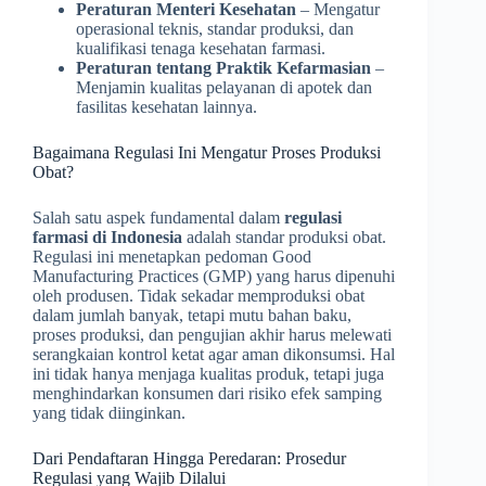
Peraturan Menteri Kesehatan
– Mengatur
operasional teknis, standar produksi, dan
kualifikasi tenaga kesehatan farmasi.
Peraturan tentang Praktik Kefarmasian
–
Menjamin kualitas pelayanan di apotek dan
fasilitas kesehatan lainnya.
Bagaimana Regulasi Ini Mengatur Proses Produksi
Obat?
Salah satu aspek fundamental dalam
regulasi
farmasi di Indonesia
adalah standar produksi obat.
Regulasi ini menetapkan pedoman Good
Manufacturing Practices (GMP) yang harus dipenuhi
oleh produsen. Tidak sekadar memproduksi obat
dalam jumlah banyak, tetapi mutu bahan baku,
proses produksi, dan pengujian akhir harus melewati
serangkaian kontrol ketat agar aman dikonsumsi. Hal
ini tidak hanya menjaga kualitas produk, tetapi juga
menghindarkan konsumen dari risiko efek samping
yang tidak diinginkan.
Dari Pendaftaran Hingga Peredaran: Prosedur
Regulasi yang Wajib Dilalui