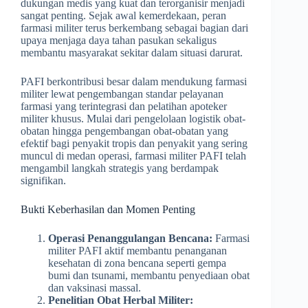
dukungan medis yang kuat dan terorganisir menjadi
sangat penting. Sejak awal kemerdekaan, peran
farmasi militer terus berkembang sebagai bagian dari
upaya menjaga daya tahan pasukan sekaligus
membantu masyarakat sekitar dalam situasi darurat.
PAFI berkontribusi besar dalam mendukung farmasi
militer lewat pengembangan standar pelayanan
farmasi yang terintegrasi dan pelatihan apoteker
militer khusus. Mulai dari pengelolaan logistik obat-
obatan hingga pengembangan obat-obatan yang
efektif bagi penyakit tropis dan penyakit yang sering
muncul di medan operasi, farmasi militer PAFI telah
mengambil langkah strategis yang berdampak
signifikan.
Bukti Keberhasilan dan Momen Penting
Operasi Penanggulangan Bencana:
Farmasi
militer PAFI aktif membantu penanganan
kesehatan di zona bencana seperti gempa
bumi dan tsunami, membantu penyediaan obat
dan vaksinasi massal.
Penelitian Obat Herbal Militer: