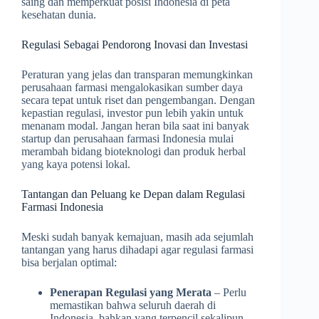
saing dan memperkuat posisi Indonesia di peta
kesehatan dunia.
Regulasi Sebagai Pendorong Inovasi dan Investasi
Peraturan yang jelas dan transparan memungkinkan
perusahaan farmasi mengalokasikan sumber daya
secara tepat untuk riset dan pengembangan. Dengan
kepastian regulasi, investor pun lebih yakin untuk
menanam modal. Jangan heran bila saat ini banyak
startup dan perusahaan farmasi Indonesia mulai
merambah bidang bioteknologi dan produk herbal
yang kaya potensi lokal.
Tantangan dan Peluang ke Depan dalam Regulasi
Farmasi Indonesia
Meski sudah banyak kemajuan, masih ada sejumlah
tantangan yang harus dihadapi agar regulasi farmasi
bisa berjalan optimal:
Penerapan Regulasi yang Merata
– Perlu
memastikan bahwa seluruh daerah di
Indonesia, bahkan yang terpencil sekalipun,