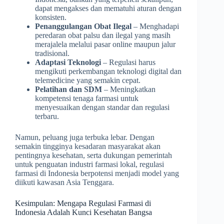
dapat mengakses dan mematuhi aturan dengan
konsisten.
Penanggulangan Obat Ilegal
– Menghadapi
peredaran obat palsu dan ilegal yang masih
merajalela melalui pasar online maupun jalur
tradisional.
Adaptasi Teknologi
– Regulasi harus
mengikuti perkembangan teknologi digital dan
telemedicine yang semakin cepat.
Pelatihan dan SDM
– Meningkatkan
kompetensi tenaga farmasi untuk
menyesuaikan dengan standar dan regulasi
terbaru.
Namun, peluang juga terbuka lebar. Dengan
semakin tingginya kesadaran masyarakat akan
pentingnya kesehatan, serta dukungan pemerintah
untuk penguatan industri farmasi lokal, regulasi
farmasi di Indonesia berpotensi menjadi model yang
diikuti kawasan Asia Tenggara.
Kesimpulan: Mengapa Regulasi Farmasi di
Indonesia Adalah Kunci Kesehatan Bangsa