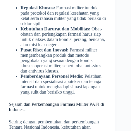
Regulasi Khusus:
Farmasi militer tunduk
pada protokol dan regulasi kesehatan yang
ketat serta rahasia militer yang tidak berlaku di
sektor sipil.
Kebutuhan Darurat dan Mobilitas:
Obat-
obatan dan perlengkapan farmasi harus siap
untuk diakses dalam kondisi perang, bencana,
atau misi luar negeri.
Pusat Riset dan Inovasi:
Farmasi militer
mengembangkan produk dan metode
pengobatan yang sesuai dengan kondisi
khusus operasi militer, seperti obat anti-stres
dan antivirus khusus.
Pemberdayaan Personel Medis:
Pelatihan
intensif dan spesialisasi apoteker dan tenaga
farmasi untuk menghadapi situasi lapangan
yang sulit dan berisiko tinggi.
Sejarah dan Perkembangan Farmasi Militer PAFI di
Indonesia
Seiring dengan pembentukan dan perkembangan
Tentara Nasional Indonesia, kebutuhan akan