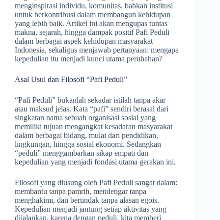
menginspirasi individu, komunitas, bahkan institusi
untuk berkontribusi dalam membangun kehidupan
yang lebih baik. Artikel ini akan mengupas tuntas
makna, sejarah, hingga dampak positif Pafi Peduli
dalam berbagai aspek kehidupan masyarakat
Indonesia, sekaligus menjawab pertanyaan: mengapa
kepedulian itu menjadi kunci utama perubahan?
Asal Usul dan Filosofi “Pafi Peduli”
“Pafi Peduli” bukanlah sekadar istilah tanpa akar
atau maksud jelas. Kata “pafi” sendiri berasal dari
singkatan nama sebuah organisasi sosial yang
memiliki tujuan mengangkat kesadaran masyarakat
dalam berbagai bidang, mulai dari pendidikan,
lingkungan, hingga sosial ekonomi. Sedangkan
“peduli” menggambarkan sikap empati dan
kepedulian yang menjadi fondasi utama gerakan ini.
Filosofi yang diusung oleh Pafi Peduli sangat dalam:
membantu tanpa pamrih, mendengar tanpa
menghakimi, dan bertindak tanpa alasan egois.
Kepedulian menjadi jantung setiap aktivitas yang
dijalankan, karena dengan peduli, kita memberi