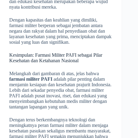
dan edukasi kesehatan merupakan beberapa wujud
nyata kontribusi mereka.
Dengan kapasitas dan keahlian yang dimiliki,
farmasi militer berperan sebagai jembatan antara
negara dan rakyat dalam hal penyediaan obat dan
layanan kesehatan yang prima, menciptakan dampak
sosial yang luas dan signifikan.
Kesimpulan: Farmasi Militer PAFI sebagai Pilar
Kesehatan dan Ketahanan Nasional
Melangkah dari gambaran di atas, jelas bahwa
farmasi militer PAFI
adalah pilar penting dalam
menjamin kesiapan dan kesehatan prajurit Indonesia.
Lebih dari sekadar penyedia obat, farmasi militer
PAFI adalah pusat inovasi, riset, dan edukasi yang
menyeimbangkan kebutuhan medis militer dengan
tantangan lapangan yang unik.
Dengan terus berkembangnya teknologi dan
meningkatnya peran farmasi militer dalam menjaga
kesehatan pasukan sekaligus membantu masyarakat,
farmasi militer PAFI semakin menunjukkan bahwa