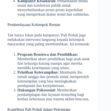
Kampanye Kesadaran:
Pemanfaatan media
sosial dan konferensi publik untuk
menyebarluaskan pesan-pesan kepedulian
yang memperkuat ikatan sosial dan solidaritas.
Pemberdayaan Kelompok Rentan
Tak hanya fokus pada kampanye, Pafi Peduli juga
melakukan intervensi langsung kepada kelompok
masyarakat yang paling membutuhkan. Ini termasuk:
Program Beasiswa dan Pendidikan:
Memberikan akses pendidikan bagi anak-anak
dari keluarga kurang mampu agar mereka
memiliki kesempatan yang setara.
Pelatihan Keterampilan:
Membantu ibu
rumah tangga dan pemuda untuk memperoleh
keterampilan yang bisa meningkatkan
pendapatan dan kesejahteraan.
Dukungan Psikososial:
Memberikan
pendampingan dan layanan konseling bagi
korban kekerasan atau trauma akibat bencana.
Kontribusi Pafi Peduli dalam Pelestarian