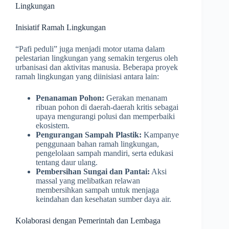
Lingkungan
Inisiatif Ramah Lingkungan
“Pafi peduli” juga menjadi motor utama dalam
pelestarian lingkungan yang semakin tergerus oleh
urbanisasi dan aktivitas manusia. Beberapa proyek
ramah lingkungan yang diinisiasi antara lain:
Penanaman Pohon:
Gerakan menanam
ribuan pohon di daerah-daerah kritis sebagai
upaya mengurangi polusi dan memperbaiki
ekosistem.
Pengurangan Sampah Plastik:
Kampanye
penggunaan bahan ramah lingkungan,
pengelolaan sampah mandiri, serta edukasi
tentang daur ulang.
Pembersihan Sungai dan Pantai:
Aksi
massal yang melibatkan relawan
membersihkan sampah untuk menjaga
keindahan dan kesehatan sumber daya air.
Kolaborasi dengan Pemerintah dan Lembaga