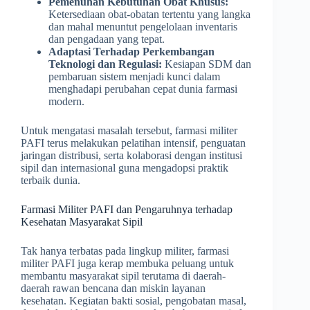
Pemenuhan Kebutuhan Obat Khusus:
Ketersediaan obat-obatan tertentu yang langka
dan mahal menuntut pengelolaan inventaris
dan pengadaan yang tepat.
Adaptasi Terhadap Perkembangan
Teknologi dan Regulasi:
Kesiapan SDM dan
pembaruan sistem menjadi kunci dalam
menghadapi perubahan cepat dunia farmasi
modern.
Untuk mengatasi masalah tersebut, farmasi militer
PAFI terus melakukan pelatihan intensif, penguatan
jaringan distribusi, serta kolaborasi dengan institusi
sipil dan internasional guna mengadopsi praktik
terbaik dunia.
Farmasi Militer PAFI dan Pengaruhnya terhadap
Kesehatan Masyarakat Sipil
Tak hanya terbatas pada lingkup militer, farmasi
militer PAFI juga kerap membuka peluang untuk
membantu masyarakat sipil terutama di daerah-
daerah rawan bencana dan miskin layanan
kesehatan. Kegiatan bakti sosial, pengobatan masal,