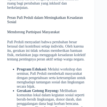
ruang bagi perubahan yang inklusif dan
berkelanjutan.
Peran Pafi Peduli dalam Meningkatkan Kesadaran
Sosial
Mendorong Partisipasi Masyarakat
Pafi Peduli menyadari bahwa perubahan besar
berasal dari kontribusi setiap individu. Oleh karena
itu, gerakan ini tidak sebatas memberikan bantuan
fisik, melainkan juga menggugah kesadaran kolektif
tentang pentingnya peran aktif setiap warga negara.
Program Edukasi:
Melalui workshop dan
seminar, Pafi Peduli membekali masyarakat
dengan pengetahuan serta keterampilan untuk
menghadapi tantangan sosial dan lingkungan
secara bijak.
Gerakan Gotong Royong:
Melibatkan
komunitas lokal dalam kegiatan sosial seperti
bersih-bersih lingkungan, donor darah, dan
penggalangan dana bagi korban bencana.