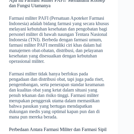
Apa Itu Farmasi Militer PAFI? Memahami Konsep
dan Fungsi Utamanya
Farmasi militer PAFI (Persatuan Apoteker Farmasi
Indonesia) adalah bidang farmasi yang secara khusus
melayani kebutuhan kesehatan dan pengobatan bagi
personel militer di bawah naungan Tentara Nasional
Indonesia (TNI). Berbeda dengan farmasi umum,
farmasi militer PAFI memiliki ciri khas dalam hal
manajemen obat-obatan, distribusi, dan pelayanan
kesehatan yang disesuaikan dengan kebutuhan
operasional militer.
Farmasi militer tidak hanya berfokus pada
pengadaan dan distribusi obat, tapi juga pada riset,
pengembangan, serta penerapan standar keamanan
dan kualitas obat yang ketat dalam situasi yang
penuh tekanan dan risiko tinggi. Farmasi militer
merupakan penggerak utama dalam memastikan
bahwa pasukan yang bertugas mendapatkan
dukungan medis yang optimal kapan pun dan di
mana pun mereka berada.
Perbedaan Antara Farmasi Militer dan Farmasi Sipil