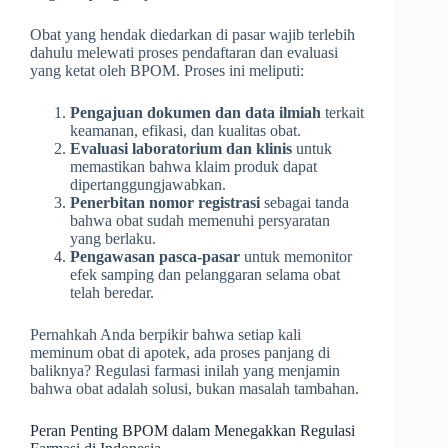
Obat yang hendak diedarkan di pasar wajib terlebih
dahulu melewati proses pendaftaran dan evaluasi
yang ketat oleh BPOM. Proses ini meliputi:
Pengajuan dokumen dan data ilmiah
terkait
keamanan, efikasi, dan kualitas obat.
Evaluasi laboratorium dan klinis
untuk
memastikan bahwa klaim produk dapat
dipertanggungjawabkan.
Penerbitan nomor registrasi
sebagai tanda
bahwa obat sudah memenuhi persyaratan
yang berlaku.
Pengawasan pasca-pasar
untuk memonitor
efek samping dan pelanggaran selama obat
telah beredar.
Pernahkah Anda berpikir bahwa setiap kali
meminum obat di apotek, ada proses panjang di
baliknya? Regulasi farmasi inilah yang menjamin
bahwa obat adalah solusi, bukan masalah tambahan.
Peran Penting BPOM dalam Menegakkan Regulasi