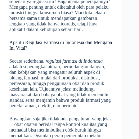
sebenarnya regulasi ini? Bagaimana penerapannya?
Mengapa penting untuk diketahui oleh para pelaku
industri hingga konsumen biasa? Mari kita telaah
bersama-sama untuk mendapatkan gambaran
lengkap yang tidak hanya teoretis, tetapi juga
aplikatif dalam kehidupan sehari-hari.
Apa itu Regulasi Farmasi di Indonesia dan Mengapa
Ini Vital?
Secara sederhana,
regulasi farmasi di Indonesia
adalah seperangkat aturan, perundang-undangan,
dan kebijakan yang mengatur seluruh aspek di
bidang farmasi, mulai dari produksi, distribusi,
pemasaran, hingga penggunaan obat dan produk
kesehatan lain. Tujuannya jelas: melindungi
masyarakat dari bahaya obat yang tidak memenuhi
standar, serta menjamin bahwa produk farmasi yang
beredar aman, efektif, dan bermutu.
Bayangkan saja jika tidak ada pengaturan yang jelas
—obat-obatan beredar tanpa kontrol kualitas yang
memadai bisa menimbulkan efek buruk hingga
mematikan. Disinilah peran pemerintah melalui