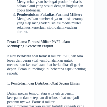
Mengembangkan berbagai produk berbasis
bahan alami yang sesuai dengan lingkungan
tropis Indonesia.
Pembentukan Fakultas Farmasi Militer:
Menghasilkan sumber daya manusia terampil
yang siap menghadapi situasi medis militer
sekaligus keperluan sipil dalam keadaan
darurat.
Peran Utama Farmasi Militer PAFI dalam
Menunjang Kesehatan Prajurit
Kalau berbicara soal farmasi militer PAFI, tak bisa
lepas dari peran vital yang dijalankan untuk
memastikan ketersediaan obat berkualitas di garis
depan. Peran ini melingkupi beberapa aspek penting
seperti:
1. Pengadaan dan Distribusi Obat Secara Efisien
Dalam medan tempur atau wilayah terpencil,
kecepatan dan ketepatan distribusi obat menjadi
penentu nyawa. Farmasi militer
mengimplementasikan sistem logistik canggih yang