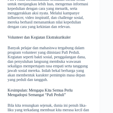
untuk menjangkau lebih luas, mengemas informasi
kepedulian dengan cara yang menarik, serta
menggerakkan aksi nyata. Melalui kampanye
influencer, video inspiratif, dan challenge sosial,
mereka berhasil menanamkan nilai kepedulian
dengan cara yang kekinian dan relevan.
Volunteer dan Kegiatan Ekstrakurikuler
Banyak pelajar dan mahasiswa tergabung dalam
program volunteer yang diinisiasi Pafi Peduli.
Kegiatan seperti bakti sosial, penggalangan dana,
dan penyuluhan langsung membuka wawasan
sekaligus mempertajam rasa empati serta tanggung
jawab sosial mereka. Inilah bekal berharga yang
akan membentuk karakter pemimpin masa depan
yang peduli dan tangguh.
Kesimpulan: Mengapa Kita Semua Perlu
Mengadopsi Semangat “Pafi Peduli”
Bila kita renungkan sejenak, dunia ini penuh lika-
liku yang terkadang membuat kita merasa kecil dan