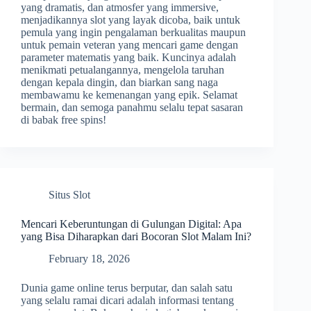
yang dramatis, dan atmosfer yang immersive,
menjadikannya slot yang layak dicoba, baik untuk
pemula yang ingin pengalaman berkualitas maupun
untuk pemain veteran yang mencari game dengan
parameter matematis yang baik. Kuncinya adalah
menikmati petualangannya, mengelola taruhan
dengan kepala dingin, dan biarkan sang naga
membawamu ke kemenangan yang epik. Selamat
bermain, dan semoga panahmu selalu tepat sasaran
di babak free spins!
Situs Slot
Mencari Keberuntungan di Gulungan Digital: Apa
yang Bisa Diharapkan dari Bocoran Slot Malam Ini?
February 18, 2026
Dunia game online terus berputar, dan salah satu
yang selalu ramai dicari adalah informasi tentang