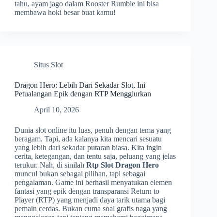
tahu, ayam jago dalam Rooster Rumble ini bisa
membawa hoki besar buat kamu!
Situs Slot
Dragon Hero: Lebih Dari Sekadar Slot, Ini
Petualangan Epik dengan RTP Menggiurkan
April 10, 2026
Dunia slot online itu luas, penuh dengan tema yang
beragam. Tapi, ada kalanya kita mencari sesuatu
yang lebih dari sekadar putaran biasa. Kita ingin
cerita, ketegangan, dan tentu saja, peluang yang jelas
terukur. Nah, di sinilah
Rtp Slot Dragon Hero
muncul bukan sebagai pilihan, tapi sebagai
pengalaman. Game ini berhasil menyatukan elemen
fantasi yang epik dengan transparansi Return to
Player (RTP) yang menjadi daya tarik utama bagi
pemain cerdas. Bukan cuma soal grafis naga yang