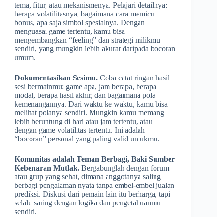
tema, fitur, atau mekanismenya. Pelajari detailnya:
berapa volatilitasnya, bagaimana cara memicu
bonus, apa saja simbol spesialnya. Dengan
menguasai game tertentu, kamu bisa
mengembangkan “feeling” dan strategi milikmu
sendiri, yang mungkin lebih akurat daripada bocoran
umum.
Dokumentasikan Sesimu.
Coba catat ringan hasil
sesi bermainmu: game apa, jam berapa, berapa
modal, berapa hasil akhir, dan bagaimana pola
kemenangannya. Dari waktu ke waktu, kamu bisa
melihat polanya sendiri. Mungkin kamu memang
lebih beruntung di hari atau jam tertentu, atau
dengan game volatilitas tertentu. Ini adalah
“bocoran” personal yang paling valid untukmu.
Komunitas adalah Teman Berbagi, Baki Sumber
Kebenaran Mutlak.
Bergabunglah dengan forum
atau grup yang sehat, dimana anggotanya saling
berbagi pengalaman nyata tanpa embel-embel jualan
prediksi. Diskusi dari pemain lain itu berharga, tapi
selalu saring dengan logika dan pengetahuanmu
sendiri.