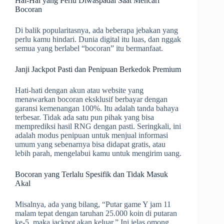
Hal-Hal yang Perlu Diwaspadai Saat Mencari
Bocoran
Di balik popularitasnya, ada beberapa jebakan yang
perlu kamu hindari. Dunia digital itu luas, dan nggak
semua yang berlabel “bocoran” itu bermanfaat.
Janji Jackpot Pasti dan Penipuan Berkedok Premium
Hati-hati dengan akun atau website yang
menawarkan bocoran eksklusif berbayar dengan
garansi kemenangan 100%. Itu adalah tanda bahaya
terbesar. Tidak ada satu pun pihak yang bisa
memprediksi hasil RNG dengan pasti. Seringkali, ini
adalah modus penipuan untuk menjual informasi
umum yang sebenarnya bisa didapat gratis, atau
lebih parah, mengelabui kamu untuk mengirim uang.
Bocoran yang Terlalu Spesifik dan Tidak Masuk
Akal
Misalnya, ada yang bilang, “Putar game Y jam 11
malam tepat dengan taruhan 25.000 koin di putaran
ke-5, maka jackpot akan keluar.” Ini jelas omong