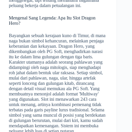
menggelegar, tapi tentang memahami bagaimana
peluang bekerja dalam petualangan ini.
Mengenal Sang Legenda: Apa Itu Slot Dragon
Hero?
Bayangkan sebuah kerajaan kuno di Timur, di mana
naga bukan simbol kehancuran, melainkan penjaga
keberanian dan kekayaan. Dragon Hero, yang
dikembangkan oleh PG Soft, menghadirkan narasi
itu ke dalam lima gulungan dengan tiga baris.
Karakter utamanya adalah seorang pahlawan yang
didampingi oleh naga mitologis, siap menghadapi
roh jahat dalam bentuk ular raksasa. Setiap simbol,
mulai dari pahlawan, naga, ular, hingga artefak
seperti lonceng dan gulungan kitab, dirancang
dengan detail visual memukau ala PG Soft. Yang
membuatnya menonjol adalah format 'Multiway'
yang digunakan. Slot ini menawarkan 243 cara
untuk menang, artinya kombinasi pemenang tidak
terbatas pada garis payline lurus tradisional. Selama
simbol yang sama muncul di posisi yang berdekatan
di gulungan berurutan, mulai dari kiri, kamu sudah
mendapatkan kemenangan. Sistem ini membuka
peluang lebih luas di setiap putaran.