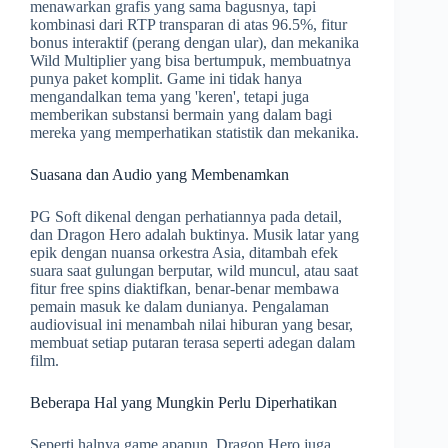
menawarkan grafis yang sama bagusnya, tapi
kombinasi dari RTP transparan di atas 96.5%, fitur
bonus interaktif (perang dengan ular), dan mekanika
Wild Multiplier yang bisa bertumpuk, membuatnya
punya paket komplit. Game ini tidak hanya
mengandalkan tema yang 'keren', tetapi juga
memberikan substansi bermain yang dalam bagi
mereka yang memperhatikan statistik dan mekanika.
Suasana dan Audio yang Membenamkan
PG Soft dikenal dengan perhatiannya pada detail,
dan Dragon Hero adalah buktinya. Musik latar yang
epik dengan nuansa orkestra Asia, ditambah efek
suara saat gulungan berputar, wild muncul, atau saat
fitur free spins diaktifkan, benar-benar membawa
pemain masuk ke dalam dunianya. Pengalaman
audiovisual ini menambah nilai hiburan yang besar,
membuat setiap putaran terasa seperti adegan dalam
film.
Beberapa Hal yang Mungkin Perlu Diperhatikan
Seperti halnya game apapun, Dragon Hero juga