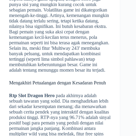
punya sisi yang mungkin kurang cocok untuk
sebagian pemain. Volatilitas game ini dikategorikan
menengah-ke-tinggi. Artinya, kemenangan mungkin
tidak datang terlalu sering, tetapi ketika datang,
nilainya bisa signifikan. Ini butuh kesabaran ekstra.
Bagi pemain yang suka aksi cepat dengan
kemenangan kecil-kecilan terus menerus, pola
permainan seperti ini bisa terasa agak menegangkan.
Selain itu, meski fitur 'Multiway 243' membuka
banyak peluang, untuk mendapatkan kombinasi
tertinggi (seperti lima simbol pahlawan) tetap
membutuhkan keberuntungan besar. Game ini
adalah tentang menunggu momen besar itu terjadi.
Mengakhiri Petualangan dengan Kesadaran Penuh
Rtp Slot Dragon Hero
pada akhirnya adalah
sebuah tawaran yang solid. Dia menghadirkan lebih
dari sekadar kesempatan menang; dia menawarkan
sebuah cerita pendek yang interaktif dengan kualitas
produksi tinggi. RTP-nya yang 96.71% adalah sinyal
positif bagi para pemain yang peduli dengan nilai
permainan jangka panjang. Kombinasi antara
multiplier wild yang bisa meledak, fitur free spins