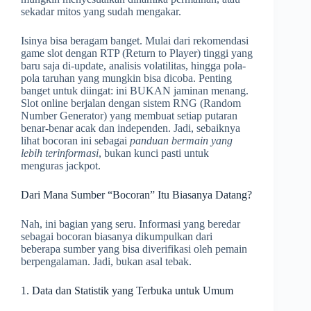
sekadar mitos yang sudah mengakar.
Isinya bisa beragam banget. Mulai dari rekomendasi
game slot dengan RTP (Return to Player) tinggi yang
baru saja di-update, analisis volatilitas, hingga pola-
pola taruhan yang mungkin bisa dicoba. Penting
banget untuk diingat: ini BUKAN jaminan menang.
Slot online berjalan dengan sistem RNG (Random
Number Generator) yang membuat setiap putaran
benar-benar acak dan independen. Jadi, sebaiknya
lihat bocoran ini sebagai
panduan bermain yang
lebih terinformasi
, bukan kunci pasti untuk
menguras jackpot.
Dari Mana Sumber “Bocoran” Itu Biasanya Datang?
Nah, ini bagian yang seru. Informasi yang beredar
sebagai bocoran biasanya dikumpulkan dari
beberapa sumber yang bisa diverifikasi oleh pemain
berpengalaman. Jadi, bukan asal tebak.
1. Data dan Statistik yang Terbuka untuk Umum