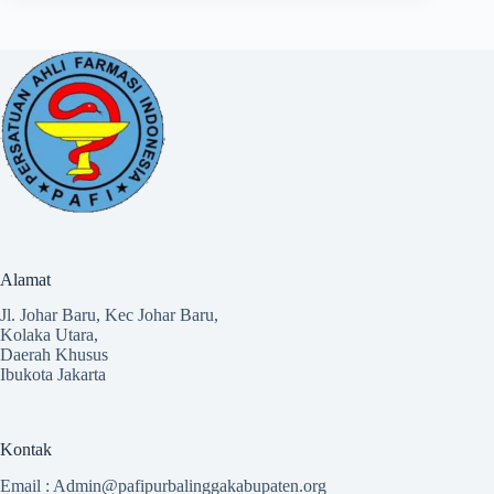
Alamat
Jl. Johar Baru, Kec Johar Baru,
Kolaka Utara,
Daerah Khusus
Ibukota Jakarta
Kontak
Email :
Admin@pafipurbalinggakabupaten.org