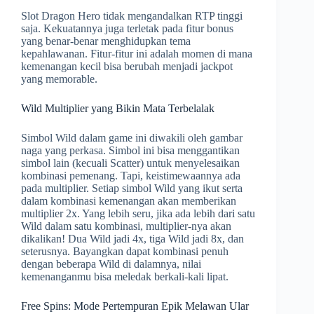
Slot Dragon Hero tidak mengandalkan RTP tinggi
saja. Kekuatannya juga terletak pada fitur bonus
yang benar-benar menghidupkan tema
kepahlawanan. Fitur-fitur ini adalah momen di mana
kemenangan kecil bisa berubah menjadi jackpot
yang memorable.
Wild Multiplier yang Bikin Mata Terbelalak
Simbol Wild dalam game ini diwakili oleh gambar
naga yang perkasa. Simbol ini bisa menggantikan
simbol lain (kecuali Scatter) untuk menyelesaikan
kombinasi pemenang. Tapi, keistimewaannya ada
pada multiplier. Setiap simbol Wild yang ikut serta
dalam kombinasi kemenangan akan memberikan
multiplier 2x. Yang lebih seru, jika ada lebih dari satu
Wild dalam satu kombinasi, multiplier-nya akan
dikalikan! Dua Wild jadi 4x, tiga Wild jadi 8x, dan
seterusnya. Bayangkan dapat kombinasi penuh
dengan beberapa Wild di dalamnya, nilai
kemenanganmu bisa meledak berkali-kali lipat.
Free Spins: Mode Pertempuran Epik Melawan Ular