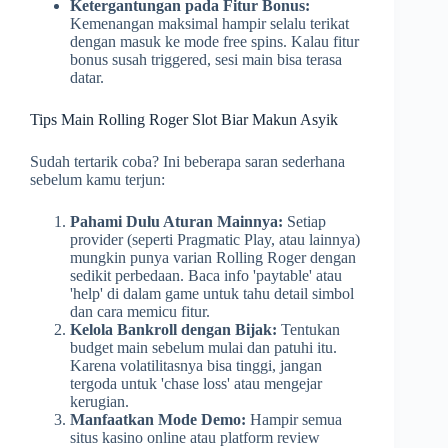
Ketergantungan pada Fitur Bonus:
Kemenangan maksimal hampir selalu terikat
dengan masuk ke mode free spins. Kalau fitur
bonus susah triggered, sesi main bisa terasa
datar.
Tips Main Rolling Roger Slot Biar Makun Asyik
Sudah tertarik coba? Ini beberapa saran sederhana
sebelum kamu terjun:
Pahami Dulu Aturan Mainnya:
Setiap
provider (seperti Pragmatic Play, atau lainnya)
mungkin punya varian Rolling Roger dengan
sedikit perbedaan. Baca info 'paytable' atau
'help' di dalam game untuk tahu detail simbol
dan cara memicu fitur.
Kelola Bankroll dengan Bijak:
Tentukan
budget main sebelum mulai dan patuhi itu.
Karena volatilitasnya bisa tinggi, jangan
tergoda untuk 'chase loss' atau mengejar
kerugian.
Manfaatkan Mode Demo:
Hampir semua
situs kasino online atau platform review