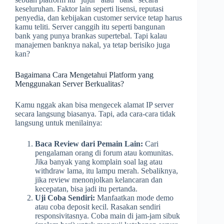
keseluruhan. Faktor lain seperti lisensi, reputasi
penyedia, dan kebijakan customer service tetap harus
kamu teliti. Server canggih itu seperti bangunan
bank yang punya brankas supertebal. Tapi kalau
manajemen banknya nakal, ya tetap berisiko juga
kan?
Bagaimana Cara Mengetahui Platform yang
Menggunakan Server Berkualitas?
Kamu nggak akan bisa mengecek alamat IP server
secara langsung biasanya. Tapi, ada cara-cara tidak
langsung untuk menilainya:
Baca Review dari Pemain Lain:
Cari
pengalaman orang di forum atau komunitas.
Jika banyak yang komplain soal lag atau
withdraw lama, itu lampu merah. Sebaliknya,
jika review menonjolkan kelancaran dan
kecepatan, bisa jadi itu pertanda.
Uji Coba Sendiri:
Manfaatkan mode demo
atau coba deposit kecil. Rasakan sendiri
responsivitasnya. Coba main di jam-jam sibuk