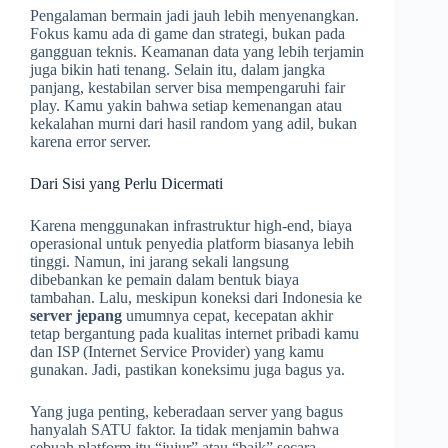
Pengalaman bermain jadi jauh lebih menyenangkan.
Fokus kamu ada di game dan strategi, bukan pada
gangguan teknis. Keamanan data yang lebih terjamin
juga bikin hati tenang. Selain itu, dalam jangka
panjang, kestabilan server bisa mempengaruhi fair
play. Kamu yakin bahwa setiap kemenangan atau
kekalahan murni dari hasil random yang adil, bukan
karena error server.
Dari Sisi yang Perlu Dicermati
Karena menggunakan infrastruktur high-end, biaya
operasional untuk penyedia platform biasanya lebih
tinggi. Namun, ini jarang sekali langsung
dibebankan ke pemain dalam bentuk biaya
tambahan. Lalu, meskipun koneksi dari Indonesia ke
server jepang
umumnya cepat, kecepatan akhir
tetap bergantung pada kualitas internet pribadi kamu
dan ISP (Internet Service Provider) yang kamu
gunakan. Jadi, pastikan koneksimu juga bagus ya.
Yang juga penting, keberadaan server yang bagus
hanyalah SATU faktor. Ia tidak menjamin bahwa
sebuah platform itu “jujur” atau “baik” secara