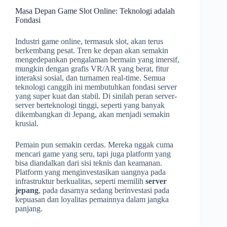
Masa Depan Game Slot Online: Teknologi adalah
Fondasi
Industri game online, termasuk slot, akan terus
berkembang pesat. Tren ke depan akan semakin
mengedepankan pengalaman bermain yang imersif,
mungkin dengan grafis VR/AR yang berat, fitur
interaksi sosial, dan turnamen real-time. Semua
teknologi canggih ini membutuhkan fondasi server
yang super kuat dan stabil. Di sinilah peran server-
server berteknologi tinggi, seperti yang banyak
dikembangkan di Jepang, akan menjadi semakin
krusial.
Pemain pun semakin cerdas. Mereka nggak cuma
mencari game yang seru, tapi juga platform yang
bisa diandalkan dari sisi teknis dan keamanan.
Platform yang menginvestasikan uangnya pada
infrastruktur berkualitas, seperti memilih
server
jepang
, pada dasarnya sedang berinvestasi pada
kepuasan dan loyalitas pemainnya dalam jangka
panjang.