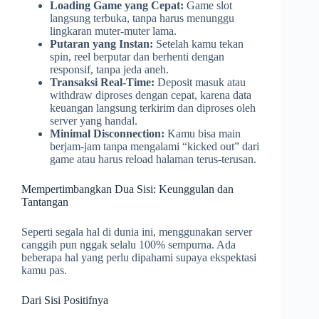
Loading Game yang Cepat:
Game slot
langsung terbuka, tanpa harus menunggu
lingkaran muter-muter lama.
Putaran yang Instan:
Setelah kamu tekan
spin, reel berputar dan berhenti dengan
responsif, tanpa jeda aneh.
Transaksi Real-Time:
Deposit masuk atau
withdraw diproses dengan cepat, karena data
keuangan langsung terkirim dan diproses oleh
server yang handal.
Minimal Disconnection:
Kamu bisa main
berjam-jam tanpa mengalami “kicked out” dari
game atau harus reload halaman terus-terusan.
Mempertimbangkan Dua Sisi: Keunggulan dan
Tantangan
Seperti segala hal di dunia ini, menggunakan server
canggih pun nggak selalu 100% sempurna. Ada
beberapa hal yang perlu dipahami supaya ekspektasi
kamu pas.
Dari Sisi Positifnya