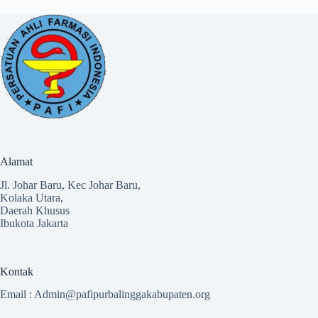
Alamat
Jl. Johar Baru, Kec Johar Baru,
Kolaka Utara,
Daerah Khusus
Ibukota Jakarta
Kontak
Email :
Admin@pafipurbalinggakabupaten.org