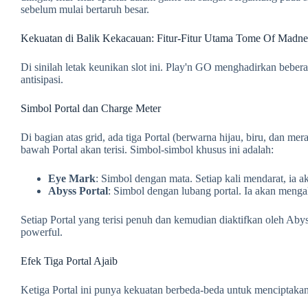
sebelum mulai bertaruh besar.
Kekuatan di Balik Kekacauan: Fitur-Fitur Utama Tome Of Madne
Di sinilah letak keunikan slot ini. Play'n GO menghadirkan beber
antisipasi.
Simbol Portal dan Charge Meter
Di bagian atas grid, ada tiga Portal (berwarna hijau, biru, dan mer
bawah Portal akan terisi. Simbol-simbol khusus ini adalah:
Eye Mark
: Simbol dengan mata. Setiap kali mendarat, ia 
Abyss Portal
: Simbol dengan lubang portal. Ia akan mengak
Setiap Portal yang terisi penuh dan kemudian diaktifkan oleh Aby
powerful.
Efek Tiga Portal Ajaib
Ketiga Portal ini punya kekuatan berbeda-beda untuk menciptak