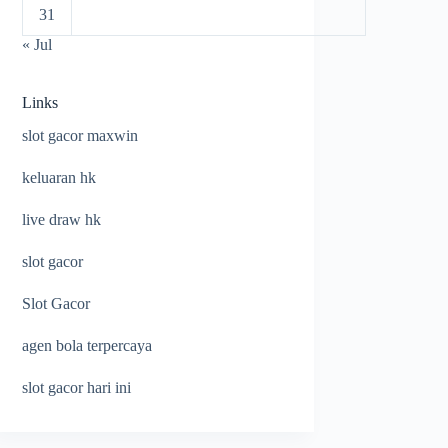
31
« Jul
Links
slot gacor maxwin
keluaran hk
live draw hk
slot gacor
Slot Gacor
agen bola terpercaya
slot gacor hari ini