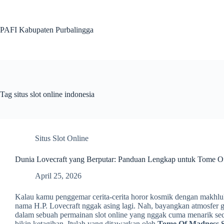
Skip
to
content
PAFI Kabupaten Purbalingga
Tag
situs slot online indonesia
Situs Slot Online
Dunia Lovecraft yang Berputar: Panduan Lengkap untuk Tome Of
April 25, 2026
Kalau kamu penggemar cerita-cerita horor kosmik dengan makhluk 
nama H.P. Lovecraft nggak asing lagi. Nah, bayangkan atmosfer 
dalam sebuah permainan slot online yang nggak cuma menarik sec
bikin ketagihan. Itulah yang ditawarkan oleh
Tome Of Madness S