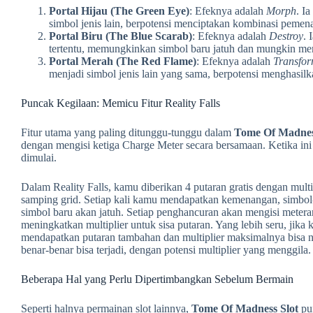
Portal Hijau (The Green Eye)
: Efeknya adalah
Morph
. I
simbol jenis lain, berpotensi menciptakan kombinasi pemen
Portal Biru (The Blue Scarab)
: Efeknya adalah
Destroy
. 
tertentu, memungkinkan simbol baru jatuh dan mungkin m
Portal Merah (The Red Flame)
: Efeknya adalah
Transfo
menjadi simbol jenis lain yang sama, berpotensi menghasil
Puncak Kegilaan: Memicu Fitur Reality Falls
Fitur utama yang paling ditunggu-tunggu dalam
Tome Of Madnes
dengan mengisi ketiga Charge Meter secara bersamaan. Ketika ini t
dimulai.
Dalam Reality Falls, kamu diberikan 4 putaran gratis dengan mult
samping grid. Setiap kali kamu mendapatkan kemenangan, simbol
simbol baru akan jatuh. Setiap penghancuran akan mengisi metera
meningkatkan multiplier untuk sisa putaran. Yang lebih seru, jik
mendapatkan putaran tambahan dan multiplier maksimalnya bisa 
benar-benar bisa terjadi, dengan potensi multiplier yang menggila.
Beberapa Hal yang Perlu Dipertimbangkan Sebelum Bermain
Seperti halnya permainan slot lainnya,
Tome Of Madness Slot
pun