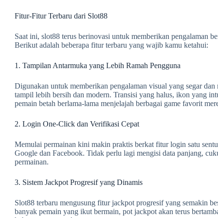
Fitur-Fitur Terbaru dari Slot88
Saat ini, slot88 terus berinovasi untuk memberikan pengalaman
Berikut adalah beberapa fitur terbaru yang wajib kamu ketahui:
1. Tampilan Antarmuka yang Lebih Ramah Pengguna
Digunakan untuk memberikan pengalaman visual yang segar dan mu
tampil lebih bersih dan modern. Transisi yang halus, ikon yang in
pemain betah berlama-lama menjelajah berbagai game favorit mer
2. Login One-Click dan Verifikasi Cepat
Memulai permainan kini makin praktis berkat fitur login satu sentu
Google dan Facebook. Tidak perlu lagi mengisi data panjang, cuk
permainan.
3. Sistem Jackpot Progresif yang Dinamis
Slot88 terbaru mengusung fitur jackpot progresif yang semakin be
banyak pemain yang ikut bermain, pot jackpot akan terus bertambah 