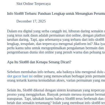
Slot Online Terpercaya
Info Slot88 Terbaru: Panduan Lengkap untuk Menangkan Peruntu
December 17, 2025
Dalam era digital yang serba canggih ini, hiburan daring semakin 
yang terus naik daun adalah permainan slot online, dengan platfor
taruhan daring. Tapi, apa sebenarnya yang terbaru dari info slot
lengkap, terupdate, dan terpercaya mengenai platform ini? Jika iya
perlu kamu tahu untuk mengoptimalkan pengalaman bermain dan
pengembaraan dunia slot online yang penuh warna dan peluang tak
Apa Itu Slot88 dan Kenapa Senang Dicari?
Sebelum membahas info terbaru, ada baiknya kita mengenal dulu ap
slot gacor hari ini
online yang menawarkan berbagai jenis permain
orang tertarik karena kemudahan akses, varian permainan yang men
Selain itu, Slot88 dikenal dengan sistem keamanan yang terpercay
promo yang menggiurkan. Banyak pemain merasa nyaman bermain d
transparan. Tapi, tahukah kamu bahwa Slot88 terus berbenah dan
betah dan semakin tertantang? Inilah yang membuat info slot88 ter