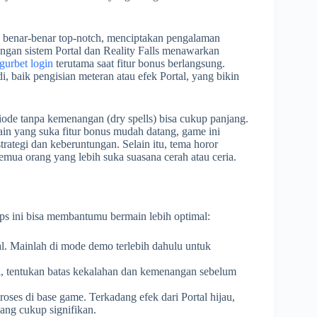
a benar-benar top-notch, menciptakan pengalaman
gan sistem Portal dan Reality Falls menawarkan
gurbet login
terutama saat fitur bonus berlangsung.
, baik pengisian meteran atau efek Portal, yang bikin
periode tanpa kemenangan (dry spells) bisa cukup panjang.
in yang suka fitur bonus mudah datang, game ini
trategi dan keberuntungan. Selain itu, tema horor
mua orang yang lebih suka suasana cerah atau ceria.
ps ini bisa membantumu bermain lebih optimal:
l. Mainlah di mode demo terlebih dahulu untuk
ggi, tentukan batas kekalahan dan kemenangan sebelum
roses di base game. Terkadang efek dari Portal hijau,
ang cukup signifikan.