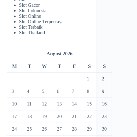
Slot Gacor
Slot Indonesia
Slot Online
Slot Online Terpercaya
Slot Terbaik
Slot Thailand
August 2026
M
T
W
T
F
S
S
1
2
3
4
5
6
7
8
9
10
11
12
13
14
15
16
17
18
19
20
21
22
23
24
25
26
27
28
29
30