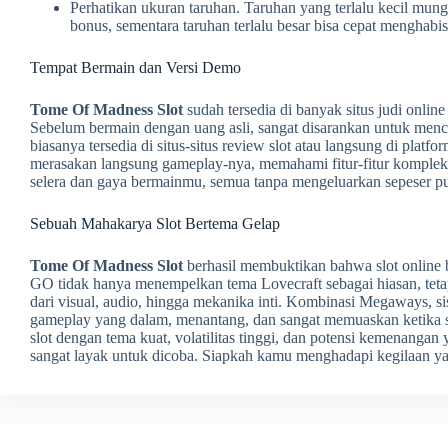
Perhatikan ukuran taruhan. Taruhan yang terlalu kecil mung
bonus, sementara taruhan terlalu besar bisa cepat menghabis
Tempat Bermain dan Versi Demo
Tome Of Madness Slot
sudah tersedia di banyak situs judi onli
Sebelum bermain dengan uang asli, sangat disarankan untuk menco
biasanya tersedia di situs-situs review slot atau langsung di pla
merasakan langsung gameplay-nya, memahami fitur-fitur kompleks
selera dan gaya bermainmu, semua tanpa mengeluarkan sepeser p
Sebuah Mahakarya Slot Bertema Gelap
Tome Of Madness Slot
berhasil membuktikan bahwa slot online 
GO tidak hanya menempelkan tema Lovecraft sebagai hiasan, tet
dari visual, audio, hingga mekanika inti. Kombinasi Megaways, sis
gameplay yang dalam, menantang, dan sangat memuaskan ketika s
slot dengan tema kuat, volatilitas tinggi, dan potensi kemenangan
sangat layak untuk dicoba. Siapkah kamu menghadapi kegilaan ya