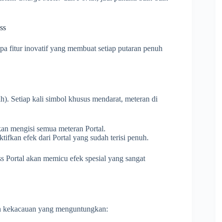
ss
apa fitur inovatif yang membuat setiap putaran penuh
ah). Setiap kali simbol khusus mendarat, meteran di
akan mengisi semua meteran Portal.
tifkan efek dari Portal yang sudah terisi penuh.
ss Portal akan memicu efek spesial yang sangat
an kekacauan yang menguntungkan: