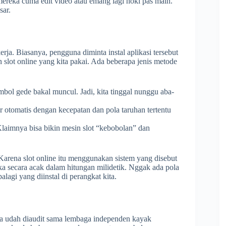
i mereka cuma edit video atau emang lagi hoki pas main.
sar.
kerja. Biasanya, pengguna diminta instal aplikasi tersebut
slot online yang kita pakai. Ada beberapa jenis metode
bol gede bakal muncul. Jadi, kita tinggal nunggu aba-
r otomatis dengan kecepatan dan pola taruhan tertentu
Klaimnya bisa bikin mesin slot “kebobolan” dan
arena slot online itu menggunakan sistem yang disebut
secara acak dalam hitungan milidetik. Nggak ada pola
palagi yang diinstal di perangkat kita.
ka udah diaudit sama lembaga independen kayak