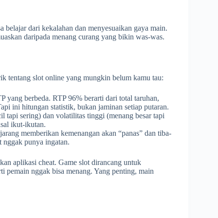
a belajar dari kekalahan dan menyesuaikan gaya main.
memuaskan daripada menang curang yang bikin was-was.
k tentang slot online yang mungkin belum kamu tau:
 yang berbeda. RTP 96% berarti dari total taruhan,
 ini hitungan statistik, bukan jaminan setiap putaran.
 tapi sering) dan volatilitas tinggi (menang besar tapi
al ikut-ikutan.
 jarang memberikan kemenangan akan “panas” dan tiba-
ot nggak punya ingatan.
an aplikasi cheat. Game slot dirancang untuk
ti pemain nggak bisa menang. Yang penting, main