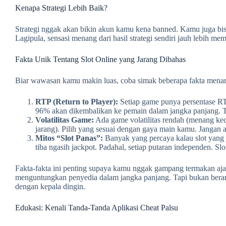
Kenapa Strategi Lebih Baik?
Strategi nggak akan bikin akun kamu kena banned. Kamu juga bis
Lagipula, sensasi menang dari hasil strategi sendiri jauh lebih 
Fakta Unik Tentang Slot Online yang Jarang Dibahas
Biar wawasan kamu makin luas, coba simak beberapa fakta menari
RTP (Return to Player):
Setiap game punya persentase RTP
96% akan dikembalikan ke pemain dalam jangka panjang. Tapi
Volatilitas Game:
Ada game volatilitas rendah (menang kecil
jarang). Pilih yang sesuai dengan gaya main kamu. Jangan as
Mitos “Slot Panas”:
Banyak yang percaya kalau slot yang
tiba ngasih jackpot. Padahal, setiap putaran independen. Sl
Fakta-fakta ini penting supaya kamu nggak gampang termakan ajak
menguntungkan penyedia dalam jangka panjang. Tapi bukan berar
dengan kepala dingin.
Edukasi: Kenali Tanda-Tanda Aplikasi Cheat Palsu