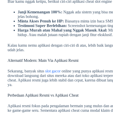
Biar kamu nggak ketipu, berikut ciri-ciri aplikasi cheat slot engin
Janji Kemenangan 100%:
Nggak ada sistem yang bisa me
jelas bohong.
Minta Akses Penuh ke HP:
Biasanya minta izin baca SMS,
Testimoni Super Berlebihan:
Screenshot kemenangan tinggi
Harga Murah atau Mahal yang Nggak Masuk Akal:
Mis
hidup. Atau malah jutaan rupiah dengan janji fitur eksklusif.
Kalau kamu nemu aplikasi dengan ciri-ciri di atas, lebih baik la
udah jelas.
Alternatif Modern: Main Via Aplikasi Resmi
Sekarang, banyak situs
slot gacor
online yang punya aplikasi resmi
download langsung dari situs mereka atau dari toko aplikasi terp
cheat. Aplikasi resmi juga lebih stabil dan cepat, karena dibuat la
ya.
Perbedaan Aplikasi Resmi vs Aplikasi Cheat
Aplikasi resmi fokus pada pengalaman bermain yang mulus dan am
ke game-game seru. Sementara aplikasi cheat cuma modal klaim dan