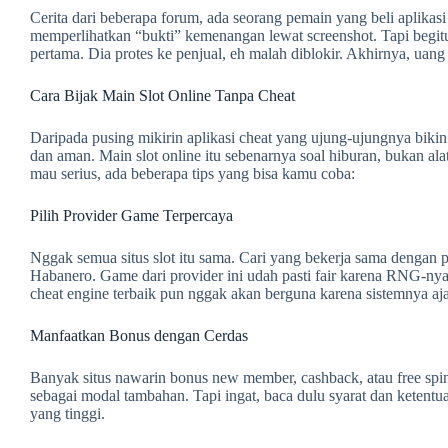
Cerita dari beberapa forum, ada seorang pemain yang beli aplikasi
memperlihatkan “bukti” kemenangan lewat screenshot. Tapi begitu
pertama. Dia protes ke penjual, eh malah diblokir. Akhirnya, uang 
Cara Bijak Main Slot Online Tanpa Cheat
Daripada pusing mikirin aplikasi cheat yang ujung-ujungnya bikin s
dan aman. Main slot online itu sebenarnya soal hiburan, bukan al
mau serius, ada beberapa tips yang bisa kamu coba:
Pilih Provider Game Terpercaya
Nggak semua situs slot itu sama. Cari yang bekerja sama dengan 
Habanero. Game dari provider ini udah pasti fair karena RNG-nya d
cheat engine terbaik pun nggak akan berguna karena sistemnya aja
Manfaatkan Bonus dengan Cerdas
Banyak situs nawarin bonus new member, cashback, atau free spin
sebagai modal tambahan. Tapi ingat, baca dulu syarat dan ketent
yang tinggi.