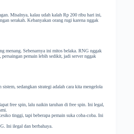
an. Misalnya, kalau udah kalah Rp 200 ribu hari ini,
Jangan serakah. Kebanyakan orang rugi karena nggak
mpang menang. Sebenarnya ini mitos belaka. RNG nggak
 persaingan pemain lebih sedikit, jadi server nggak
n sistem, sedangkan strategi adalah cara kita mengelola
t free spin, lalu naikin taruhan di free spin. Ini legal,
smi.
esiko tinggi, tapi beberapa pemain suka coba-coba. Ini
G. Ini ilegal dan berbahaya.