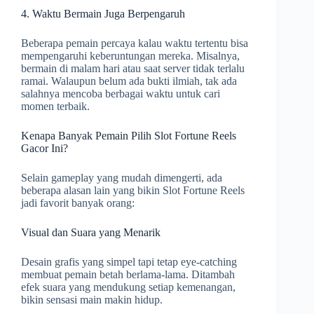
4. Waktu Bermain Juga Berpengaruh
Beberapa pemain percaya kalau waktu tertentu bisa
mempengaruhi keberuntungan mereka. Misalnya,
bermain di malam hari atau saat server tidak terlalu
ramai. Walaupun belum ada bukti ilmiah, tak ada
salahnya mencoba berbagai waktu untuk cari
momen terbaik.
Kenapa Banyak Pemain Pilih Slot Fortune Reels
Gacor Ini?
Selain gameplay yang mudah dimengerti, ada
beberapa alasan lain yang bikin Slot Fortune Reels
jadi favorit banyak orang:
Visual dan Suara yang Menarik
Desain grafis yang simpel tapi tetap eye-catching
membuat pemain betah berlama-lama. Ditambah
efek suara yang mendukung setiap kemenangan,
bikin sensasi main makin hidup.