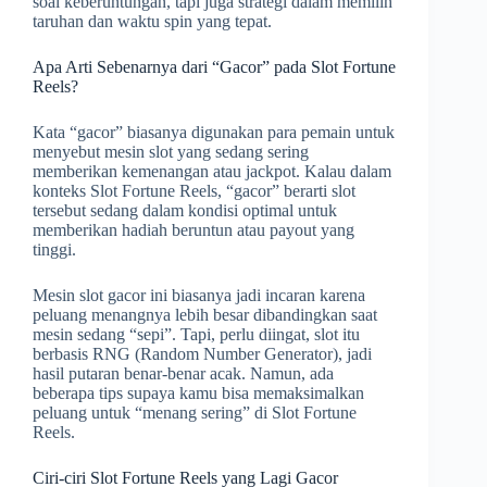
soal keberuntungan, tapi juga strategi dalam memilih
taruhan dan waktu spin yang tepat.
Apa Arti Sebenarnya dari “Gacor” pada Slot Fortune
Reels?
Kata “gacor” biasanya digunakan para pemain untuk
menyebut mesin slot yang sedang sering
memberikan kemenangan atau jackpot. Kalau dalam
konteks Slot Fortune Reels, “gacor” berarti slot
tersebut sedang dalam kondisi optimal untuk
memberikan hadiah beruntun atau payout yang
tinggi.
Mesin slot gacor ini biasanya jadi incaran karena
peluang menangnya lebih besar dibandingkan saat
mesin sedang “sepi”. Tapi, perlu diingat, slot itu
berbasis RNG (Random Number Generator), jadi
hasil putaran benar-benar acak. Namun, ada
beberapa tips supaya kamu bisa memaksimalkan
peluang untuk “menang sering” di Slot Fortune
Reels.
Ciri-ciri Slot Fortune Reels yang Lagi Gacor