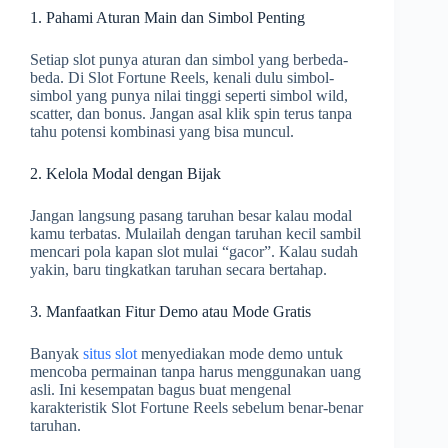
1. Pahami Aturan Main dan Simbol Penting
Setiap slot punya aturan dan simbol yang berbeda-
beda. Di Slot Fortune Reels, kenali dulu simbol-
simbol yang punya nilai tinggi seperti simbol wild,
scatter, dan bonus. Jangan asal klik spin terus tanpa
tahu potensi kombinasi yang bisa muncul.
2. Kelola Modal dengan Bijak
Jangan langsung pasang taruhan besar kalau modal
kamu terbatas. Mulailah dengan taruhan kecil sambil
mencari pola kapan slot mulai “gacor”. Kalau sudah
yakin, baru tingkatkan taruhan secara bertahap.
3. Manfaatkan Fitur Demo atau Mode Gratis
Banyak
situs slot
menyediakan mode demo untuk
mencoba permainan tanpa harus menggunakan uang
asli. Ini kesempatan bagus buat mengenal
karakteristik Slot Fortune Reels sebelum benar-benar
taruhan.