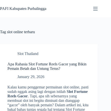
Skip
to
PAFI Kabupaten Purbalingga
content
Tag
slot online terbaru
Slot Thailand
Apa Rahasia Slot Fortune Reels Gacor yang Bikin
Pemain Betah dan Untung Terus?
January 29, 2026
Kalau kamu penggemar permainan slot online, pasti
sudah nggak asing lagi dengan istilah
Slot Fortune
Reels Gacor
. Tapi, apa sih sebenarnya yang
membuat slot ini begitu diminati dan dianggap
“gacor” oleh banyak pemain? Dalam artikel ini, kita
bakal bahas tuntas segala hal tentang Slot Fortune