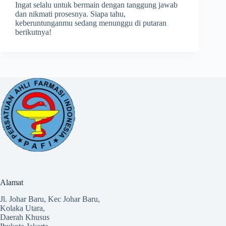
Ingat selalu untuk bermain dengan tanggung jawab
dan nikmati prosesnya. Siapa tahu,
keberuntunganmu sedang menunggu di putaran
berikutnya!
Alamat
Jl. Johar Baru, Kec Johar Baru,
Kolaka Utara,
Daerah Khusus