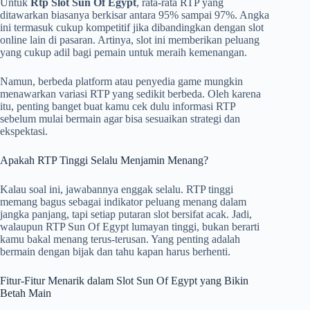
Untuk
Rtp Slot Sun Of Egypt
, rata-rata RTP yang
ditawarkan biasanya berkisar antara 95% sampai 97%. Angka
ini termasuk cukup kompetitif jika dibandingkan dengan slot
online lain di pasaran. Artinya, slot ini memberikan peluang
yang cukup adil bagi pemain untuk meraih kemenangan.
Namun, berbeda platform atau penyedia game mungkin
menawarkan variasi RTP yang sedikit berbeda. Oleh karena
itu, penting banget buat kamu cek dulu informasi RTP
sebelum mulai bermain agar bisa sesuaikan strategi dan
ekspektasi.
Apakah RTP Tinggi Selalu Menjamin Menang?
Kalau soal ini, jawabannya enggak selalu. RTP tinggi
memang bagus sebagai indikator peluang menang dalam
jangka panjang, tapi setiap putaran slot bersifat acak. Jadi,
walaupun RTP Sun Of Egypt lumayan tinggi, bukan berarti
kamu bakal menang terus-terusan. Yang penting adalah
bermain dengan bijak dan tahu kapan harus berhenti.
Fitur-Fitur Menarik dalam Slot Sun Of Egypt yang Bikin
Betah Main