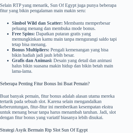
Selain RTP yang menarik, Sun Of Egypt juga punya beberapa
fitur yang bikin pengalaman main makin seru:
Simbol Wild dan Scatter:
Membantu memperbesar
peluang menang dan membuka mode bonus.
Free Spins:
Dapatkan putaran gratis yang
memungkinkan kamu main tanpa mengurangi saldo tapi
tetap bisa menang.
Bonus Multipliers:
Pengali kemenangan yang bisa
bikin hadiah jadi jauh lebih besar.
Grafis dan Animasi:
Desain yang detail dan animasi
halus bikin suasana makin hidup dan bikin betah main
lama-lama.
Seberapa Penting Fitur Bonus Ini Buat Pemain?
Buat banyak pemain, fitur bonus adalah alasan utama mereka
tertarik pada sebuah slot. Karena selain mengandalkan
keberuntungan, fitur-fitur ini memberikan kesempatan ekstra
untuk menang besar tanpa harus menambah taruhan. Jadi, slot
dengan fitur bonus yang variatif biasanya lebih disukai.
Strategi Asyik Bermain Rtp Slot Sun Of Egypt