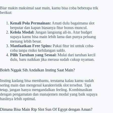
Biar makin maksimal saat main, kamu bisa coba beberapa trik
berikut:
Kenali Pola Permainan:
Amati dulu bagaimana slot
berputar dan kapan biasanya fitur bonus muncul.
Kelola Modal:
Jangan langsung all-in. Atur budget
supaya kamu bisa main lebih lama dan punya peluang
menang lebih besar.
Manfaatkan Free Spins:
Pakai fitur ini untuk coba-
coba tanpa risiko kehilangan saldo.
Pilih Taruhan yang Sesuai:
Mulai dari taruhan kecil
dulu, baru naikkan jika merasa sudah cukup nyaman.
Boleh Nggak Sih Andalkan Insting Saat Main?
Insting kadang bisa membantu, terutama kalau kamu sudah
sering main dan mengenal karakteristik slot tersebut. Tapi
tetap, jangan hanya mengandalkan feeling. Kombinasikan
dengan pengamatan dan manajemen modal yang baik supaya
hasilnya lebih optimal.
Dimana Bisa Main Rtp Slot Sun Of Egypt dengan Aman?