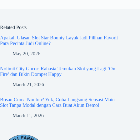
Related Posts
Apakah Ulasan Slot Star Bounty Layak Jadi Pilihan Favorit
Para Pecinta Judi Online?
May 20, 2026
Nolimit City Gacor: Rahasia Temukan Slot yang Lagi ‘On
Fire’ dan Bikin Dompet Happy
March 21, 2026
Bosan Cuma Nonton? Yuk, Coba Langsung Sensasi Main
Slot Tanpa Modal dengan Cara Buat Akun Demo!
March 11, 2026