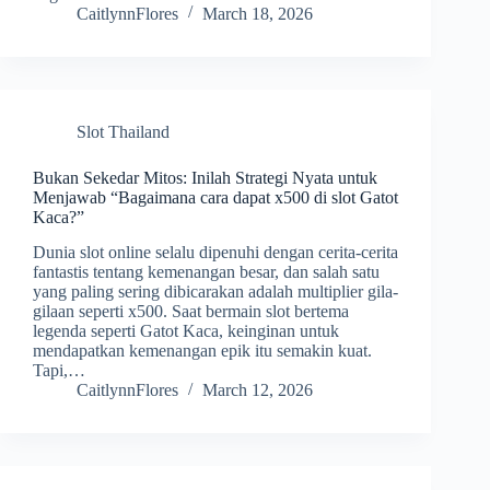
CaitlynnFlores
March 18, 2026
Slot Thailand
Bukan Sekedar Mitos: Inilah Strategi Nyata untuk
Menjawab “Bagaimana cara dapat x500 di slot Gatot
Kaca?”
Dunia slot online selalu dipenuhi dengan cerita-cerita
fantastis tentang kemenangan besar, dan salah satu
yang paling sering dibicarakan adalah multiplier gila-
gilaan seperti x500. Saat bermain slot bertema
legenda seperti Gatot Kaca, keinginan untuk
mendapatkan kemenangan epik itu semakin kuat.
Tapi,…
CaitlynnFlores
March 12, 2026