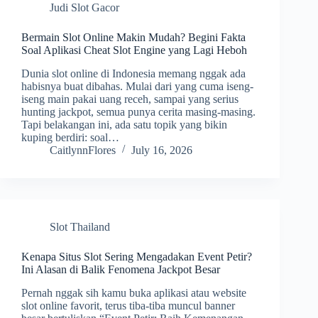
Judi Slot Gacor
Bermain Slot Online Makin Mudah? Begini Fakta
Soal Aplikasi Cheat Slot Engine yang Lagi Heboh
Dunia slot online di Indonesia memang nggak ada
habisnya buat dibahas. Mulai dari yang cuma iseng-
iseng main pakai uang receh, sampai yang serius
hunting jackpot, semua punya cerita masing-masing.
Tapi belakangan ini, ada satu topik yang bikin
kuping berdiri: soal…
CaitlynnFlores
July 16, 2026
Slot Thailand
Kenapa Situs Slot Sering Mengadakan Event Petir?
Ini Alasan di Balik Fenomena Jackpot Besar
Pernah nggak sih kamu buka aplikasi atau website
slot online favorit, terus tiba-tiba muncul banner