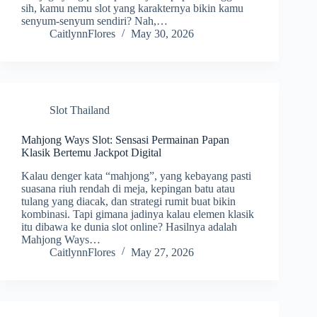
sih, kamu nemu slot yang karakternya bikin kamu
senyum-senyum sendiri? Nah,…
CaitlynnFlores
May 30, 2026
Slot Thailand
Mahjong Ways Slot: Sensasi Permainan Papan
Klasik Bertemu Jackpot Digital
Kalau denger kata “mahjong”, yang kebayang pasti
suasana riuh rendah di meja, kepingan batu atau
tulang yang diacak, dan strategi rumit buat bikin
kombinasi. Tapi gimana jadinya kalau elemen klasik
itu dibawa ke dunia slot online? Hasilnya adalah
Mahjong Ways…
CaitlynnFlores
May 27, 2026