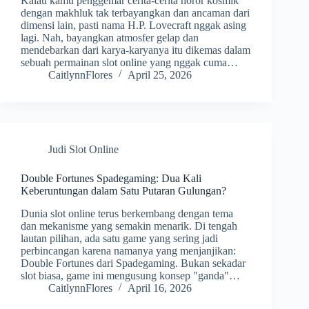
Kalau kamu penggemar cerita-cerita horor kosmik
dengan makhluk tak terbayangkan dan ancaman dari
dimensi lain, pasti nama H.P. Lovecraft nggak asing
lagi. Nah, bayangkan atmosfer gelap dan
mendebarkan dari karya-karyanya itu dikemas dalam
sebuah permainan slot online yang nggak cuma…
CaitlynnFlores
April 25, 2026
Judi Slot Online
Double Fortunes Spadegaming: Dua Kali
Keberuntungan dalam Satu Putaran Gulungan?
Dunia slot online terus berkembang dengan tema
dan mekanisme yang semakin menarik. Di tengah
lautan pilihan, ada satu game yang sering jadi
perbincangan karena namanya yang menjanjikan:
Double Fortunes dari Spadegaming. Bukan sekadar
slot biasa, game ini mengusung konsep "ganda"…
CaitlynnFlores
April 16, 2026