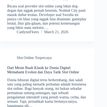
Bicara soal provider slot online yang bikin deg-
degan dan nggak pernah bosenin, Nolimit City pasti
masuk daftar teratas. Developer asal Swedia ini
punya ciri khas yang nggak bisa disamain: gameplay
brutal, fitur gila-gilaan, dan potensi kemenangan
yang bikin mata melotot.…
CaitlynnFlores
March 21, 2026
Slot Online Terpercaya
Dari Mesin Buah Klasik ke Dunia Digital:
Memahami Evolusi dan Daya Tarik Slot Online
Dunia hiburan digital terus berkembang, dan salah
satu yang paling menarik perhatian adalah fenomena
slot online. Bagi banyak orang, ini bukan sekadar
permainan untung-untungan, tapi sebuah
pengalaman interaktif yang penuh warna, cerita, dan
sensasi. Tapi, pernahkah kamu bertanya-tanya,
bagaimana sih…