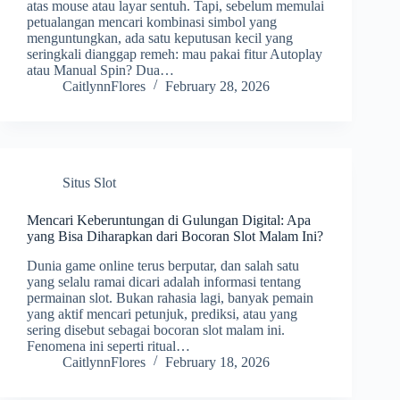
atas mouse atau layar sentuh. Tapi, sebelum memulai
petualangan mencari kombinasi simbol yang
menguntungkan, ada satu keputusan kecil yang
seringkali dianggap remeh: mau pakai fitur Autoplay
atau Manual Spin? Dua…
CaitlynnFlores
February 28, 2026
Situs Slot
Mencari Keberuntungan di Gulungan Digital: Apa
yang Bisa Diharapkan dari Bocoran Slot Malam Ini?
Dunia game online terus berputar, dan salah satu
yang selalu ramai dicari adalah informasi tentang
permainan slot. Bukan rahasia lagi, banyak pemain
yang aktif mencari petunjuk, prediksi, atau yang
sering disebut sebagai bocoran slot malam ini.
Fenomena ini seperti ritual…
CaitlynnFlores
February 18, 2026