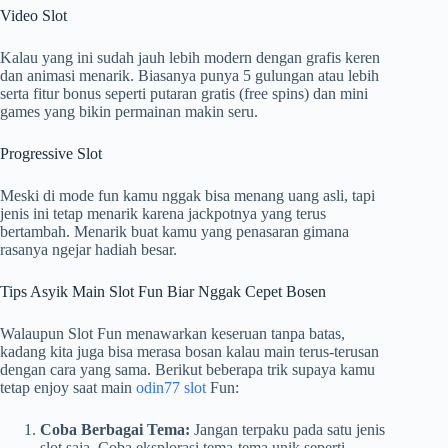
Video Slot
Kalau yang ini sudah jauh lebih modern dengan grafis keren
dan animasi menarik. Biasanya punya 5 gulungan atau lebih
serta fitur bonus seperti putaran gratis (free spins) dan mini
games yang bikin permainan makin seru.
Progressive Slot
Meski di mode fun kamu nggak bisa menang uang asli, tapi
jenis ini tetap menarik karena jackpotnya yang terus
bertambah. Menarik buat kamu yang penasaran gimana
rasanya ngejar hadiah besar.
Tips Asyik Main Slot Fun Biar Nggak Cepet Bosen
Walaupun Slot Fun menawarkan keseruan tanpa batas,
kadang kita juga bisa merasa bosan kalau main terus-terusan
dengan cara yang sama. Berikut beberapa trik supaya kamu
tetap enjoy saat main
odin77 slot
Fun:
Coba Berbagai Tema:
Jangan terpaku pada satu jenis
slot saja. Coba eksplorasi tema-tema unik seperti