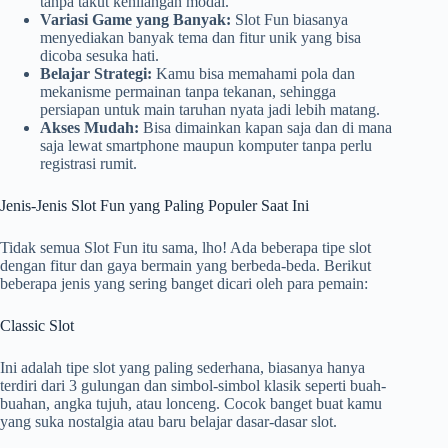
tanpa takut kehilangan modal.
Variasi Game yang Banyak:
Slot Fun biasanya
menyediakan banyak tema dan fitur unik yang bisa
dicoba sesuka hati.
Belajar Strategi:
Kamu bisa memahami pola dan
mekanisme permainan tanpa tekanan, sehingga
persiapan untuk main taruhan nyata jadi lebih matang.
Akses Mudah:
Bisa dimainkan kapan saja dan di mana
saja lewat smartphone maupun komputer tanpa perlu
registrasi rumit.
Jenis-Jenis Slot Fun yang Paling Populer Saat Ini
Tidak semua Slot Fun itu sama, lho! Ada beberapa tipe slot
dengan fitur dan gaya bermain yang berbeda-beda. Berikut
beberapa jenis yang sering banget dicari oleh para pemain:
Classic Slot
Ini adalah tipe slot yang paling sederhana, biasanya hanya
terdiri dari 3 gulungan dan simbol-simbol klasik seperti buah-
buahan, angka tujuh, atau lonceng. Cocok banget buat kamu
yang suka nostalgia atau baru belajar dasar-dasar slot.