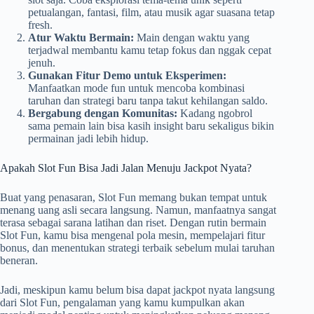
petualangan, fantasi, film, atau musik agar suasana tetap
fresh.
Atur Waktu Bermain:
Main dengan waktu yang
terjadwal membantu kamu tetap fokus dan nggak cepat
jenuh.
Gunakan Fitur Demo untuk Eksperimen:
Manfaatkan mode fun untuk mencoba kombinasi
taruhan dan strategi baru tanpa takut kehilangan saldo.
Bergabung dengan Komunitas:
Kadang ngobrol
sama pemain lain bisa kasih insight baru sekaligus bikin
permainan jadi lebih hidup.
Apakah Slot Fun Bisa Jadi Jalan Menuju Jackpot Nyata?
Buat yang penasaran, Slot Fun memang bukan tempat untuk
menang uang asli secara langsung. Namun, manfaatnya sangat
terasa sebagai sarana latihan dan riset. Dengan rutin bermain
Slot Fun, kamu bisa mengenal pola mesin, mempelajari fitur
bonus, dan menentukan strategi terbaik sebelum mulai taruhan
beneran.
Jadi, meskipun kamu belum bisa dapat jackpot nyata langsung
dari Slot Fun, pengalaman yang kamu kumpulkan akan