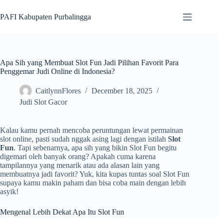
Skip
to
PAFI Kabupaten Purbalingga
content
Apa Sih yang Membuat Slot Fun Jadi Pilihan Favorit Para
Penggemar Judi Online di Indonesia?
CaitlynnFlores
December 18, 2025
Judi Slot Gacor
Kalau kamu pernah mencoba peruntungan lewat permainan
slot online, pasti sudah nggak asing lagi dengan istilah
Slot
Fun
. Tapi sebenarnya, apa sih yang bikin Slot Fun begitu
digemari oleh banyak orang? Apakah cuma karena
tampilannya yang menarik atau ada alasan lain yang
membuatnya jadi favorit? Yuk, kita kupas tuntas soal Slot Fun
supaya kamu makin paham dan bisa coba main dengan lebih
asyik!
Mengenal Lebih Dekat Apa Itu Slot Fun