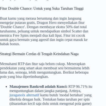
Fitur Double Chance: Untuk yang Suka Taruhan Tinggi
Buat kamu yang merasa beruntung dan ingin langsung
mengejar putaran gratis, Dragon Hero menyediakan fitur
'Double Chance'. Dengan membayar ekstra 50% dari total
taruhanmu, peluang untuk mendapatkan simbol Scatter dan
memicu Free Spins menjadi dua kali lipat. Fitur ini cocok
untuk gaya bermain yang agresif dan ingin cepat masuk ke
babak bonus.
Strategi Bermain Cerdas di Tengah Keindahan Naga
Memahami RTP dan fitur saja belum cukup. Menerapkan
pendekatan yang smart akan membuat sesi bermainmu lebih
lama dan, semoga, lebih menguntungkan. Berikut beberapa
poin yang bisa dipertimbangkan.
Manajemen Bankroll adalah Kunci:
RTP 96.71% itu
menguntungkan dalam jangka panjang. Artinya,
juraganolx alternatif
kamu butuh 'modal bertahan' yang
dikelola dengan baik. Tentukan batas taruhan per spin
(disarankan kecil saja dulu untuk mengenal pola game)