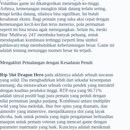
Volatilitas game ini dikategorikan menengah-ke-tinggi.
Artinya, kemenangan mungkin tidak datang terlalu sering,
tetapi ketika datang, nilainya bisa signifikan. Ini butuh
kesabaran ekstra. Bagi pemain yang suka aksi cepat dengan
kemenangan kecil-kecilan terus menerus, pola permainan
seperti ini bisa terasa agak menegangkan. Selain itu, meski
fitur 'Multiway 243' membuka banyak peluang, untuk
mendapatkan kombinasi tertinggi (seperti lima simbol
pahlawan) tetap membutuhkan keberuntungan besar. Game ini
adalah tentang menunggu momen besar itu terjadi.
Mengakhiri Petualangan dengan Kesadaran Penuh
Rtp Slot Dragon Hero
pada akhirnya adalah sebuah tawaran
yang solid. Dia menghadirkan lebih dari sekadar kesempatan
menang; dia menawarkan sebuah cerita pendek yang interaktif
dengan kualitas produksi tinggi. RTP-nya yang 96.71%
adalah sinyal positif bagi para pemain yang peduli dengan
nilai permainan jangka panjang. Kombinasi antara multiplier
wild yang bisa meledak, fitur free spins yang dramatis, dan
atmosfer yang immersive, menjadikannya slot yang layak
dicoba, baik untuk pemula yang ingin pengalaman berkualitas
maupun untuk pemain veteran yang mencari game dengan
parameter matematis yang baik. Kuncinya adalah menikmati