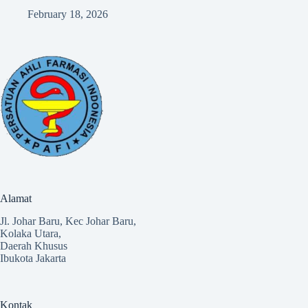
February 18, 2026
Alamat
Jl. Johar Baru, Kec Johar Baru,
Kolaka Utara,
Daerah Khusus
Ibukota Jakarta
Kontak