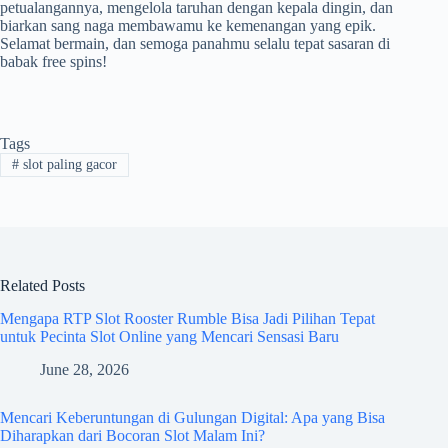
petualangannya, mengelola taruhan dengan kepala dingin, dan
biarkan sang naga membawamu ke kemenangan yang epik.
Selamat bermain, dan semoga panahmu selalu tepat sasaran di
babak free spins!
Tags
#
slot paling gacor
Related Posts
Mengapa RTP Slot Rooster Rumble Bisa Jadi Pilihan Tepat
untuk Pecinta Slot Online yang Mencari Sensasi Baru
June 28, 2026
Mencari Keberuntungan di Gulungan Digital: Apa yang Bisa
Diharapkan dari Bocoran Slot Malam Ini?