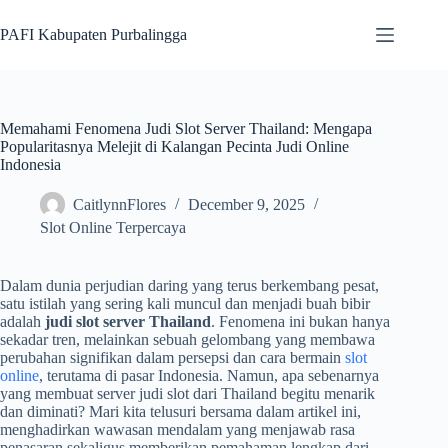
Skip
to
PAFI Kabupaten Purbalingga
content
Memahami Fenomena Judi Slot Server Thailand: Mengapa
Popularitasnya Melejit di Kalangan Pecinta Judi Online
Indonesia
CaitlynnFlores
December 9, 2025
Slot Online Terpercaya
Dalam dunia perjudian daring yang terus berkembang pesat,
satu istilah yang sering kali muncul dan menjadi buah bibir
adalah
judi slot server Thailand
. Fenomena ini bukan hanya
sekadar tren, melainkan sebuah gelombang yang membawa
perubahan signifikan dalam persepsi dan cara bermain
slot
online
, terutama di pasar Indonesia. Namun, apa sebenarnya
yang membuat server judi slot dari Thailand begitu menarik
dan diminati? Mari kita telusuri bersama dalam artikel ini,
menghadirkan wawasan mendalam yang menjawab rasa
penasaran sekaligus memberikan pemahaman lengkap dari