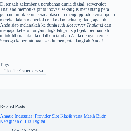
Di tengah gelombang perubahan dunia digital, server-slot
Thailand membuka pintu inovasi sekaligus menantang para
pemain untuk terus beradaptasi dan mengupgrade kemampuan
mereka dalam mengelola risiko dan peluang. Jadi, apakah
Anda siap melangkah ke dunia
judi slot server Thailand
dan
menjajal keberuntungan? Ingatlah prinsip bijak: bermainlah
untuk hiburan dan kendalikan taruhan Anda dengan cerdas.
Semoga keberuntungan selalu menyertai langkah Anda!
Tags
#
bandar slot terpercaya
Related Posts
Amatic Industries: Provider Slot Klasik yang Masih Bikin
Ketagihan di Era Digital
May 20, 2026