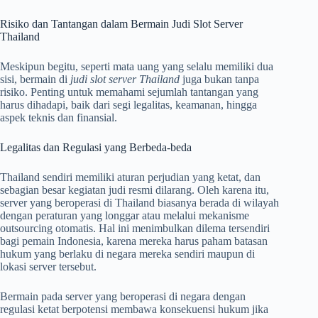
Risiko dan Tantangan dalam Bermain Judi Slot Server
Thailand
Meskipun begitu, seperti mata uang yang selalu memiliki dua
sisi, bermain di
judi slot server Thailand
juga bukan tanpa
risiko. Penting untuk memahami sejumlah tantangan yang
harus dihadapi, baik dari segi legalitas, keamanan, hingga
aspek teknis dan finansial.
Legalitas dan Regulasi yang Berbeda-beda
Thailand sendiri memiliki aturan perjudian yang ketat, dan
sebagian besar kegiatan judi resmi dilarang. Oleh karena itu,
server yang beroperasi di Thailand biasanya berada di wilayah
dengan peraturan yang longgar atau melalui mekanisme
outsourcing otomatis. Hal ini menimbulkan dilema tersendiri
bagi pemain Indonesia, karena mereka harus paham batasan
hukum yang berlaku di negara mereka sendiri maupun di
lokasi server tersebut.
Bermain pada server yang beroperasi di negara dengan
regulasi ketat berpotensi membawa konsekuensi hukum jika