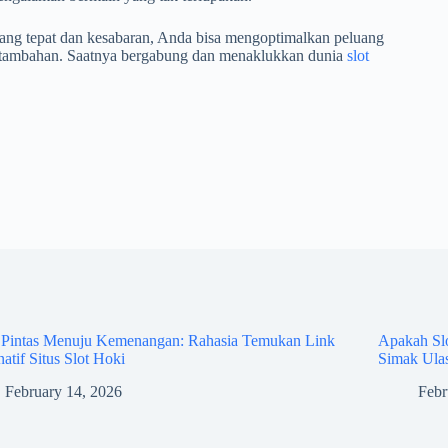
yang tepat dan kesabaran, Anda bisa mengoptimalkan peluang
tambahan. Saatnya bergabung dan menaklukkan dunia
slot
n Pintas Menuju Kemenangan: Rahasia Temukan Link
Apakah Sl
natif Situs Slot Hoki
Simak Ulas
February 14, 2026
Febr