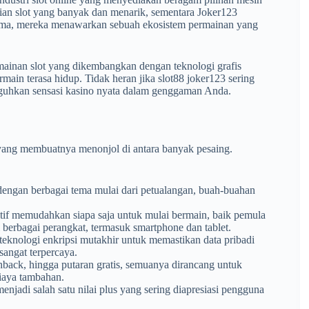
arian slot yang banyak dan menarik, sementara Joker123
ama, mereka menawarkan sebuah ekosistem permainan yang
mainan slot yang dikembangkan dengan teknologi grafis
rmain terasa hidup. Tidak heran jika slot88 joker123 sering
guhkan sensasi kasino nyata dalam genggaman Anda.
 yang membuatnya menonjol di antara banyak pesaing.
engan berbagai tema mulai dari petualangan, buah-buahan
tif memudahkan siapa saja untuk mulai bermain, baik pemula
berbagai perangkat, termasuk smartphone dan tablet.
knologi enkripsi mutakhir untuk memastikan data pribadi
sangat terpercaya.
back, hingga putaran gratis, semuanya dirancang untuk
iaya tambahan.
njadi salah satu nilai plus yang sering diapresiasi pengguna