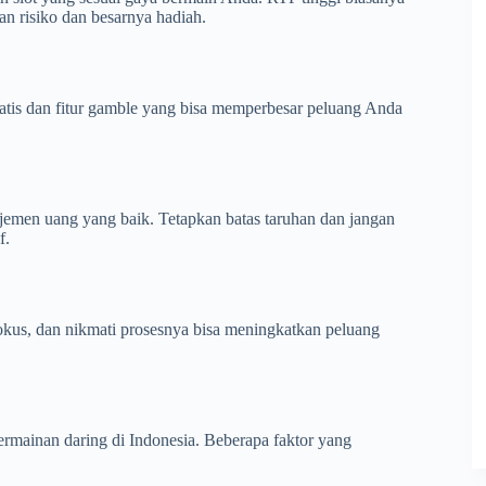
n risiko dan besarnya hadiah.
atis dan fitur gamble yang bisa memperbesar peluang Anda
ajemen uang yang baik. Tetapkan batas taruhan dan jangan
f.
okus, dan nikmati prosesnya bisa meningkatkan peluang
permainan daring di Indonesia. Beberapa faktor yang