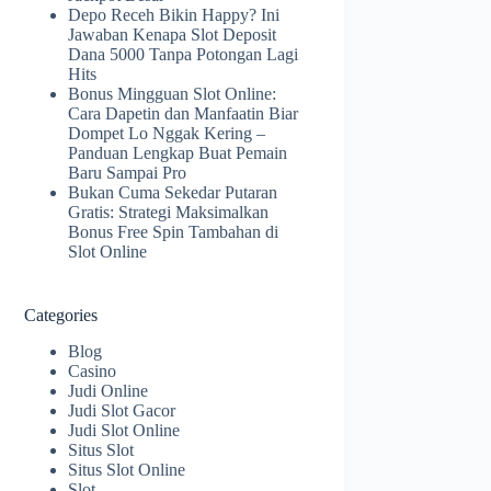
Depo Receh Bikin Happy? Ini
Jawaban Kenapa Slot Deposit
Dana 5000 Tanpa Potongan Lagi
Hits
Bonus Mingguan Slot Online:
Cara Dapetin dan Manfaatin Biar
Dompet Lo Nggak Kering –
Panduan Lengkap Buat Pemain
Baru Sampai Pro
Bukan Cuma Sekedar Putaran
Gratis: Strategi Maksimalkan
Bonus Free Spin Tambahan di
Slot Online
Categories
Blog
Casino
Judi Online
Judi Slot Gacor
Judi Slot Online
Situs Slot
Situs Slot Online
Slot