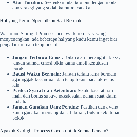
Atur Taruhan:
Sesuaikan nilai taruhan dengan modal
dan strategi yang sudah kamu rencanakan.
Hal yang Perlu Diperhatikan Saat Bermain
Walaupun Starlight Princess menawarkan sensasi yang
menyenangkan, ada beberapa hal yang kudu kamu ingat biar
pengalaman main tetap positif:
Jangan Terbawa Emosi:
Kalah atau menang itu biasa,
jangan sampai emosi bikin kamu ambil keputusan
buruk.
Batasi Waktu Bermain:
Jangan terlalu lama bermain
agar nggak kecanduan dan tetap fokus pada aktivitas
lain.
Periksa Syarat dan Ketentuan:
Selalu baca aturan
main dan bonus supaya nggak salah paham saat klaim
hadiah.
Jangan Gunakan Uang Penting:
Pastikan uang yang
kamu gunakan memang dana hiburan, bukan kebutuhan
pokok.
Apakah Starlight Princess Cocok untuk Semua Pemain?