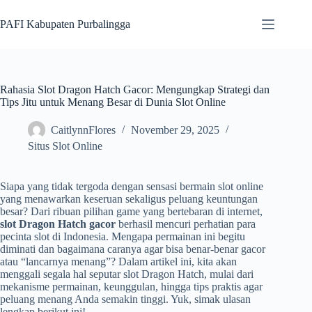
Skip
to
PAFI Kabupaten Purbalingga
content
Rahasia Slot Dragon Hatch Gacor: Mengungkap Strategi dan
Tips Jitu untuk Menang Besar di Dunia Slot Online
CaitlynnFlores
November 29, 2025
Situs Slot Online
Siapa yang tidak tergoda dengan sensasi bermain slot online
yang menawarkan keseruan sekaligus peluang keuntungan
besar? Dari ribuan pilihan game yang bertebaran di internet,
slot Dragon Hatch gacor
berhasil mencuri perhatian para
pecinta slot di Indonesia. Mengapa permainan ini begitu
diminati dan bagaimana caranya agar bisa benar-benar gacor
atau “lancarnya menang”? Dalam artikel ini, kita akan
menggali segala hal seputar slot Dragon Hatch, mulai dari
mekanisme permainan, keunggulan, hingga tips praktis agar
peluang menang Anda semakin tinggi. Yuk, simak ulasan
lengkap berikut ini!