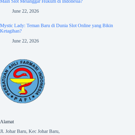
Main Slot Melanggar Hukum di Indonesia?
June 22, 2026
Mystic Lady: Teman Baru di Dunia Slot Online yang Bikin
Ketagihan?
June 22, 2026
Alamat
Jl. Johar Baru, Kec Johar Baru,