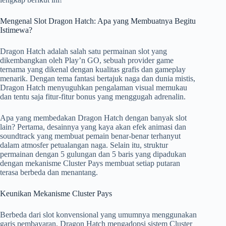
Mengenal Slot Dragon Hatch: Apa yang Membuatnya Begitu
Istimewa?
Dragon Hatch adalah salah satu permainan slot yang
dikembangkan oleh Play’n GO, sebuah provider game
ternama yang dikenal dengan kualitas grafis dan gameplay
menarik. Dengan tema fantasi bertajuk naga dan dunia mistis,
Dragon Hatch menyuguhkan pengalaman visual memukau
dan tentu saja fitur-fitur bonus yang menggugah adrenalin.
Apa yang membedakan Dragon Hatch dengan banyak slot
lain? Pertama, desainnya yang kaya akan efek animasi dan
soundtrack yang membuat pemain benar-benar terhanyut
dalam atmosfer petualangan naga. Selain itu, struktur
permainan dengan 5 gulungan dan 5 baris yang dipadukan
dengan mekanisme Cluster Pays membuat setiap putaran
terasa berbeda dan menantang.
Keunikan Mekanisme Cluster Pays
Berbeda dari slot konvensional yang umumnya menggunakan
garis pembayaran, Dragon Hatch mengadopsi sistem Cluster