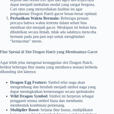
dapat menjadi tambahan modal yang sangat berguna.
Cari situs yang menyediakan fasilitas ini agar
pengalaman Dragon Hatch gacor benar-benar optimal.
Perhatikan Waktu Bermain:
Beberapa pemain
percaya bahwa waktu tertentu dalam sehari bisa
membuat slot menjadi gacor. Meskipun ini belum bisa
dibuktikan secara ilmiah, tidak ada salahnya mencoba
bermain pada jam-jam sepi untuk menghindari
“kemacetan” mesin.
Fitur Spesial di Slot Dragon Hatch yang Membuatnya Gacor
Agar lebih jelas mengenai keunggulan slot Dragon Hatch,
berikut beberapa fitur utama yang membawa sensasi berbeda
dibanding slot lainnya:
Dragon Egg Feature:
Simbol telur naga akan
mengembang dan berubah menjadi simbol naga yang
dapat meningkatkan kemenangan secara spektakuler.
Wild Dragon Symbol:
Simbol ini berperan sebagai
pengganti semua simbol biasa dan membantu
membentuk kombinasi pemenang.
Multiplier Boost:
Selama fitur bonus, multiplikator