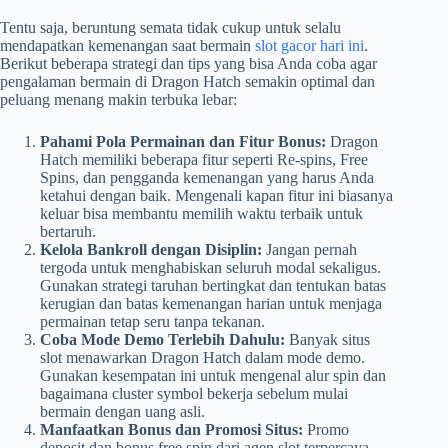
Tentu saja, beruntung semata tidak cukup untuk selalu
mendapatkan kemenangan saat bermain
slot gacor hari ini
.
Berikut beberapa strategi dan tips yang bisa Anda coba agar
pengalaman bermain di Dragon Hatch semakin optimal dan
peluang menang makin terbuka lebar:
Pahami Pola Permainan dan Fitur Bonus:
Dragon
Hatch memiliki beberapa fitur seperti Re-spins, Free
Spins, dan pengganda kemenangan yang harus Anda
ketahui dengan baik. Mengenali kapan fitur ini biasanya
keluar bisa membantu memilih waktu terbaik untuk
bertaruh.
Kelola Bankroll dengan Disiplin:
Jangan pernah
tergoda untuk menghabiskan seluruh modal sekaligus.
Gunakan strategi taruhan bertingkat dan tentukan batas
kerugian dan batas kemenangan harian untuk menjaga
permainan tetap seru tanpa tekanan.
Coba Mode Demo Terlebih Dahulu:
Banyak situs
slot menawarkan Dragon Hatch dalam mode demo.
Gunakan kesempatan ini untuk mengenal alur spin dan
bagaimana cluster symbol bekerja sebelum mulai
bermain dengan uang asli.
Manfaatkan Bonus dan Promosi Situs:
Promo
deposit dan bonus free spin dari agen slot terpercaya